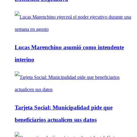
Lucas Marenchino asumió como intendente
interino
Tarjeta Social: Municipalidad pide que
beneficiarios actualicen sus datos