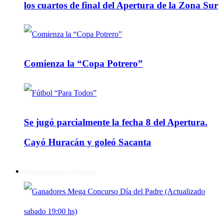
los cuartos de final del Apertura de la Zona Sur
Comienza la “Copa Potrero”
Se jugó parcialmente la fecha 8 del Apertura.
Cayó Huracán y goleó Sacanta
Entretenimiento y Cultura