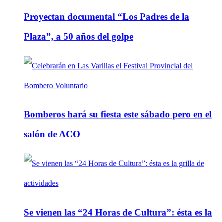
Proyectan documental “Los Padres de la
Plaza”, a 50 años del golpe
Bomberos hará su fiesta este sábado pero en el
salón de ACO
Se vienen las “24 Horas de Cultura”: ésta es la