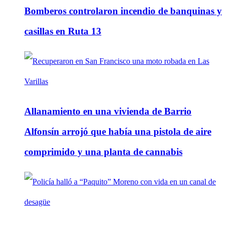
Bomberos controlaron incendio de banquinas y
casillas en Ruta 13
Allanamiento en una vivienda de Barrio
Alfonsín arrojó que había una pistola de aire
comprimido y una planta de cannabis