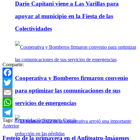
Darío Capitani viene a Las Varillas para
apoyar al municipio en la Fiesta de las
Colectividades
Compartir:
Cooperativa y Bomberos firmaron convenio
Facebook
para optimizar las comunicaciones de sus
Twitter
servicios de emergencias
Email
WhatsApp
Tags:
Remodelación
Sanatorio Garcés
Telegram
Anterior
Festejo de la primavera en el Anfiteatro-Imágenes