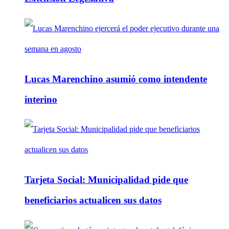
Lucas Marenchino asumió como intendente
interino
Tarjeta Social: Municipalidad pide que
beneficiarios actualicen sus datos