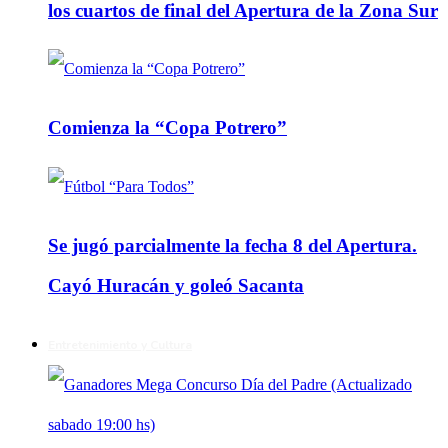
los cuartos de final del Apertura de la Zona Sur
Comienza la “Copa Potrero”
Se jugó parcialmente la fecha 8 del Apertura.
Cayó Huracán y goleó Sacanta
Entretenimiento y Cultura