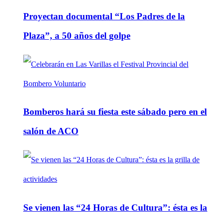
Proyectan documental “Los Padres de la
Plaza”, a 50 años del golpe
Bomberos hará su fiesta este sábado pero en el
salón de ACO
Se vienen las “24 Horas de Cultura”: ésta es la