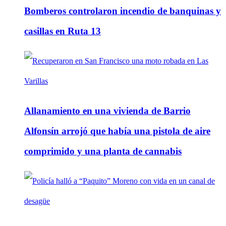
Bomberos controlaron incendio de banquinas y
casillas en Ruta 13
Allanamiento en una vivienda de Barrio
Alfonsín arrojó que había una pistola de aire
comprimido y una planta de cannabis