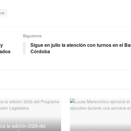
ero
Siguiente
 y
Sigue en julio la atención con turnos en el B
nados
Córdoba
ca la edición 2026 del