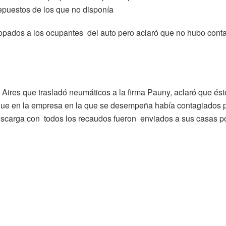
repuestos de los que no disponía
isopados a los ocupantes del auto pero aclaró que no hubo cont
ires que trasladó neumáticos a la firma Pauny, aclaró que ést
que en la empresa en la que se desempeña había contagiados p
descarga con todos los recaudos fueron enviados a sus casas p