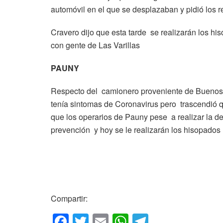
automóvil en el que se desplazaban y pidió los 
Cravero dijo que esta tarde se realizarán los h
con gente de Las Varillas
PAUNY
Respecto del camionero proveniente de Buenos A
tenía sintomas de Coronavirus pero trascendió 
que los operarios de Pauny pese a realizar la 
prevención y hoy se le realizarán los hisopados
Compartir:
F
T
E
W
T