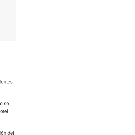
ientes
no se
otel
ión del