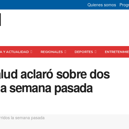
Quienes somos
Prog
CA Y ACTUALIDAD
REGIONALES
DEPORTES
ENTRETENIMI
alud aclaró sobre dos
la semana pasada