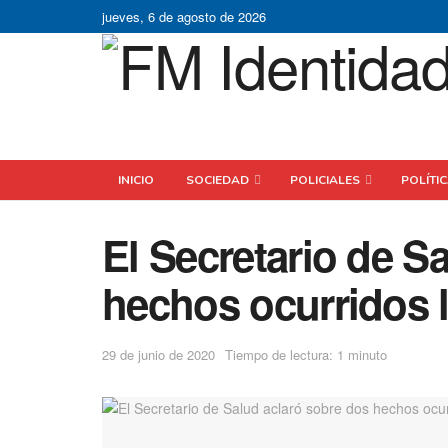
jueves, 6 de agosto de 2026
INICIO
SOCIEDAD
POLICIALES
POLÍTI
El Secretario de S
hechos ocurridos 
29 de junio de 2020
Tiempo de lectura: 1 minuto