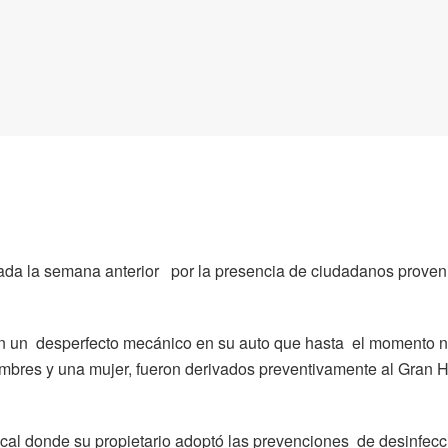
erada la semana anterior por la presencia de ciudadanos proven
on un desperfecto mecánico en su auto que hasta el momento 
mbres y una mujer, fueron derivados preventivamente al Gran H
 local donde su propietario adoptó las prevenciones de desinfecc