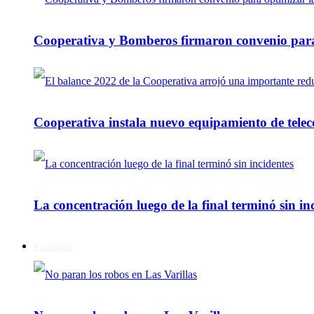
Cooperativa y Bomberos firmaron convenio para 
Cooperativa instala nuevo equipamiento de telec
La concentración luego de la final terminó sin in
Policiales