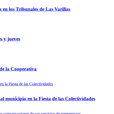
ón en los Tribunales de Las Varillas
s y jueves
 de la Cooperativa
l municipio en la Fiesta de las Colectividades