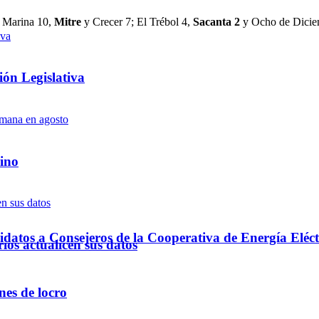
, Marina 10,
Mitre
y Crecer 7; El Trébol 4,
Sacanta 2
y Ocho de Dicie
ón Legislativa
ino
datos a Consejeros de la Cooperativa de Energía Eléct
ios actualicen sus datos
nes de locro