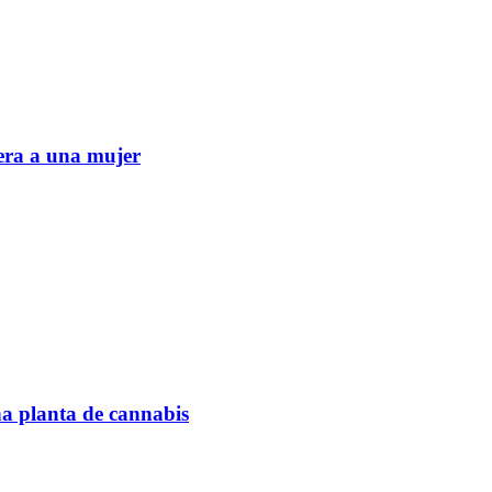
era a una mujer
na planta de cannabis