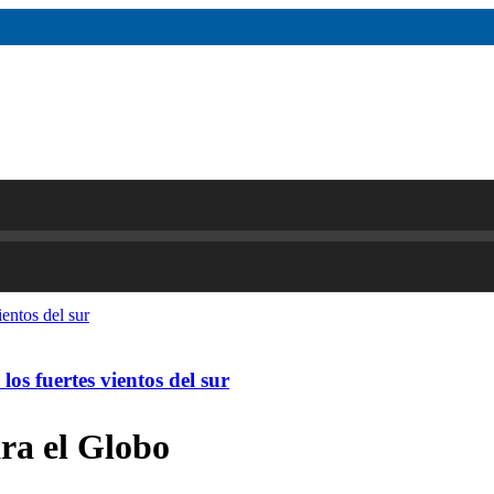
os fuertes vientos del sur
ara el Globo