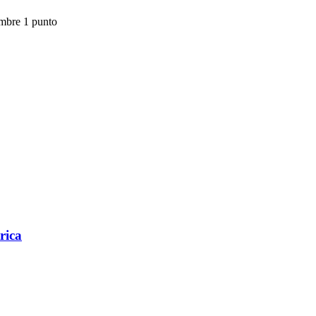
mbre 1 punto
rica