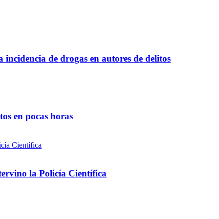
a incidencia de drogas en autores de delitos
ntos en pocas horas
rvino la Policía Científica