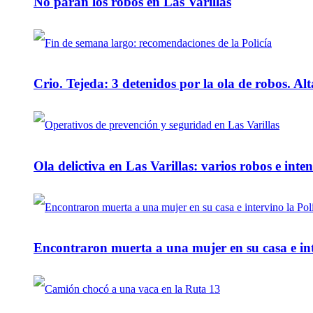
No paran los robos en Las Varillas
Crio. Tejeda: 3 detenidos por la ola de robos. Alt
Ola delictiva en Las Varillas: varios robos e inte
Encontraron muerta a una mujer en su casa e inte