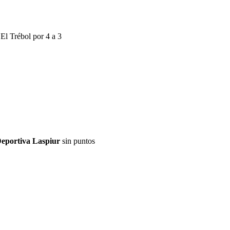
 El Trébol por 4 a 3
eportiva Laspiur
sin puntos