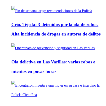
Crio. Tejeda: 3 detenidos por la ola de robos.
Alta incidencia de drogas en autores de delitos
Ola delictiva en Las Varillas: varios robos e
intentos en pocas horas