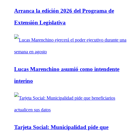
Arranca la edición 2026 del Programa de
Extensión Legislativa
Lucas Marenchino asumió como intendente
interino
Tarjeta Social: Municipalidad pide que