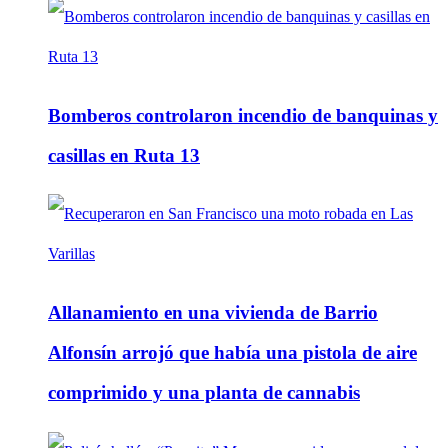
Bomberos controlaron incendio de banquinas y
casillas en Ruta 13
Allanamiento en una vivienda de Barrio
Alfonsín arrojó que había una pistola de aire
comprimido y una planta de cannabis