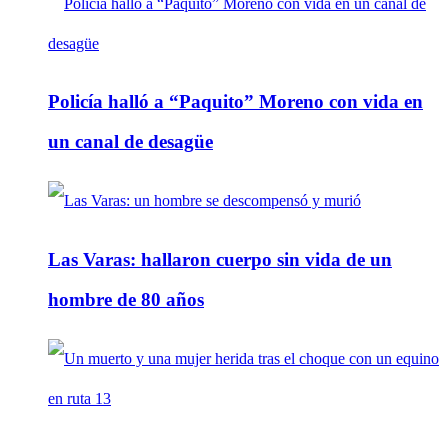
Policía halló a “Paquito” Moreno con vida en
un canal de desagüe
Las Varas: hallaron cuerpo sin vida de un
hombre de 80 años