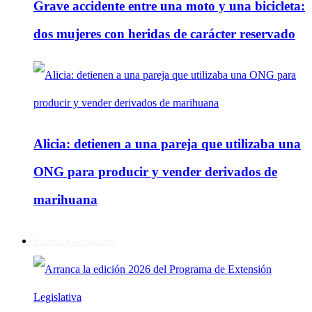
Grave accidente entre una moto y una bicicleta:
dos mujeres con heridas de carácter reservado
Alicia: detienen a una pareja que utilizaba una
ONG para producir y vender derivados de
marihuana
Política y Actualidad