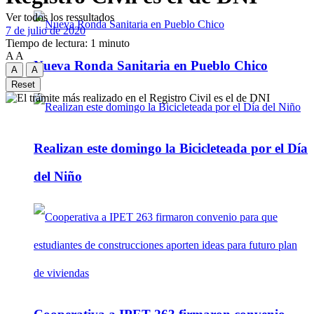
Ver todos los ressultados
7 de julio de 2020
Tiempo de lectura: 1 minuto
A
A
Nueva Ronda Sanitaria en Pueblo Chico
A
A
Reset
Realizan este domingo la Bicicleteada por el Día
del Niño