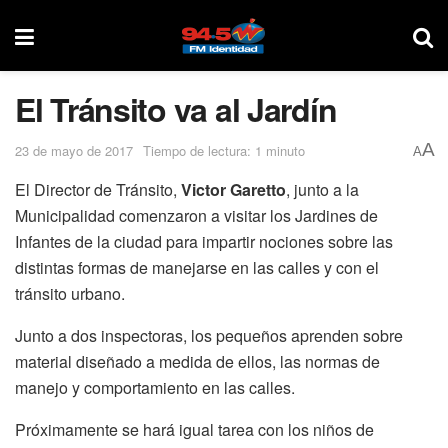
El Tránsito va al Jardín
A
23 de mayo de 2017
Tiempo de lectura: 1 minuto
A
El Director de Tránsito,
Victor Garetto
, junto a la
Municipalidad comenzaron a visitar los Jardines de
Infantes de la ciudad para impartir nociones sobre las
distintas formas de manejarse en las calles y con el
tránsito urbano.
Junto a dos inspectoras, los pequeños aprenden sobre
material diseñado a medida de ellos, las normas de
manejo y comportamiento en las calles.
Próximamente se hará igual tarea con los niños de