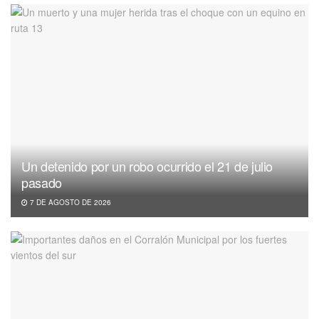
Un detenido por un robo ocurrido el 21 de julio
pasado
7 DE AGOSTO DE 2026