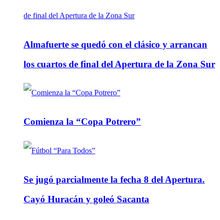
Almafuerte se quedó con el clásico y arrancan
los cuartos de final del Apertura de la Zona Sur
Comienza la “Copa Potrero”
Se jugó parcialmente la fecha 8 del Apertura.
Cayó Huracán y goleó Sacanta