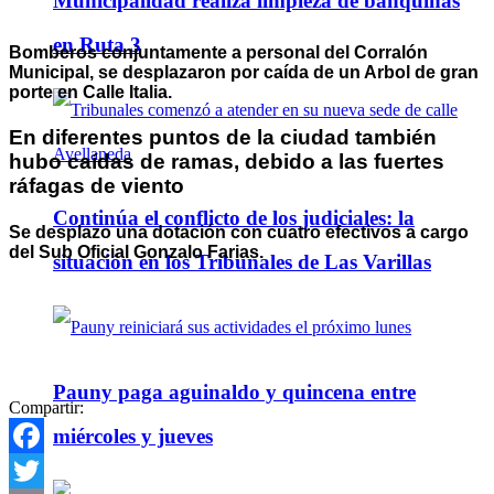
Municipalidad realiza limpieza de banquinas
en Ruta 3
Bomberos conjuntamente a personal del Corralón
Municipal, se desplazaron por caída de un Arbol de gran
porte en Calle Italia.
En diferentes puntos de la ciudad también
hubo caídas de ramas, debido a las fuertes
ráfagas de viento
Continúa el conflicto de los judiciales: la
Se desplazo una dotación con cuatro efectivos a cargo
del Sub Oficial Gonzalo Farias.
situación en los Tribunales de Las Varillas
Pauny paga aguinaldo y quincena entre
Compartir:
miércoles y jueves
Facebook