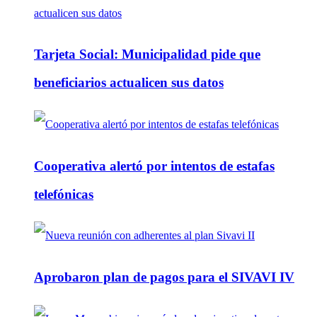
Tarjeta Social: Municipalidad pide que
beneficiarios actualicen sus datos
Cooperativa alertó por intentos de estafas
telefónicas
Aprobaron plan de pagos para el SIVAVI IV