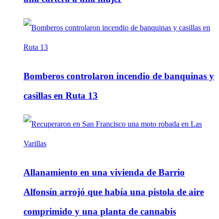
Bomberos controlaron incendio de banquinas y
casillas en Ruta 13
Allanamiento en una vivienda de Barrio
Alfonsín arrojó que había una pistola de aire
comprimido y una planta de cannabis