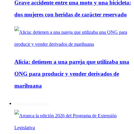
Grave accidente entre una moto y una bicicleta:
dos mujeres con heridas de carácter reservado
Alicia: detienen a una pareja que utilizaba una
ONG para producir y vender derivados de
marihuana
Política y Actualidad