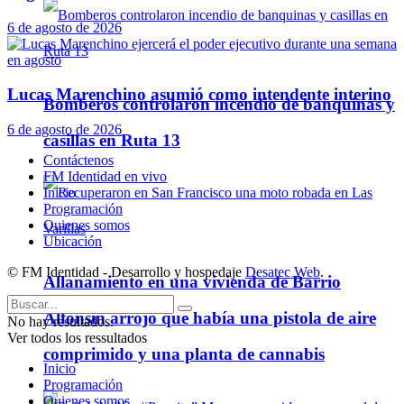
6 de agosto de 2026
Lucas Marenchino asumió como intendente interino
Bomberos controlaron incendio de banquinas y
6 de agosto de 2026
casillas en Ruta 13
Contáctenos
FM Identidad en vivo
Inicio
Programación
Quienes somos
Ubicación
© FM Identidad - Desarrollo y hospedaje
Desatec Web
.
Allanamiento en una vivienda de Barrio
Alfonsín arrojó que había una pistola de aire
No hay resultados.
Ver todos los ressultados
comprimido y una planta de cannabis
Inicio
Programación
Quienes somos