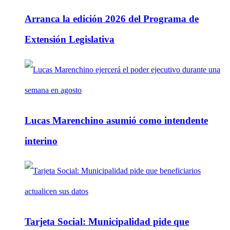
Arranca la edición 2026 del Programa de
Extensión Legislativa
Lucas Marenchino asumió como intendente
interino
Tarjeta Social: Municipalidad pide que