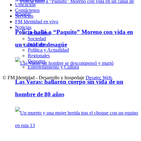
Ubicación
Contáctenos
Servicios
FM Identidad en vivo
Noticias
Policía halló a “Paquito” Moreno con vida en
Destacadas
Sociedad
un canal de desagüe
Policiales
Política y Actualidad
Regionales
Deportes
Entretenimiento y Cultura
© FM Identidad - Desarrollo y hospedaje
Desatec Web
.
Las Varas: hallaron cuerpo sin vida de un
hombre de 80 años