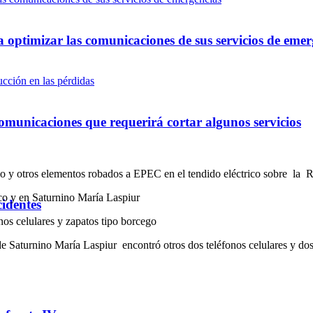
optimizar las comunicaciones de sus servicios de emer
omunicaciones que requerirá cortar algunos servicios
o y otros elementos robados a EPEC en el tendido eléctrico sobre la 
co y en Saturnino María Laspiur
cidentes
nos celulares y zapatos tipo borcego
Saturnino María Laspiur encontró otros dos teléfonos celulares y dosc