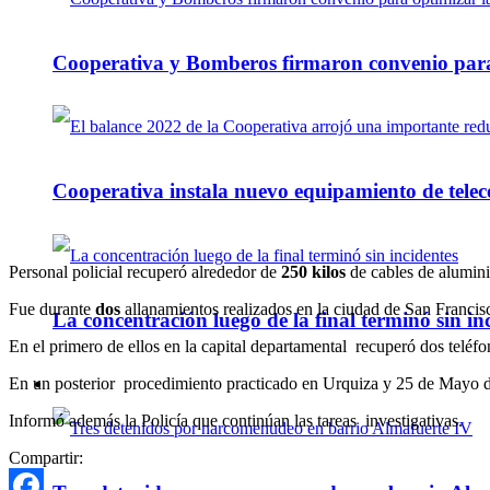
Cooperativa y Bomberos firmaron convenio para 
Cooperativa instala nuevo equipamiento de telec
Personal policial recuperó alrededor de
250 kilos
de cables de alumini
Fue durante
dos
allanamientos realizados en la ciudad de San Francis
La concentración luego de la final terminó sin in
En el primero de ellos en la capital departamental recuperó dos teléfo
En un posterior procedimiento practicado en Urquiza y 25 de Mayo de 
Policiales
Informó además la Policía que continúan las tareas investigativas.
Compartir: