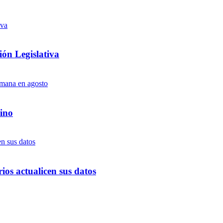
ón Legislativa
ino
ios actualicen sus datos