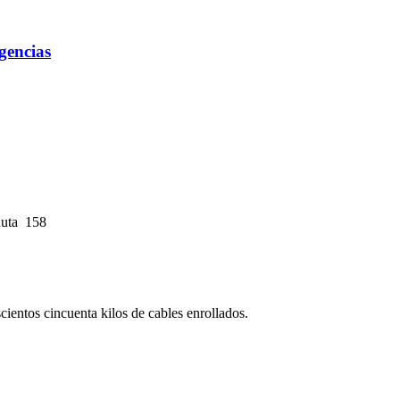
gencias
Ruta 158
ientos cincuenta kilos de cables enrollados.