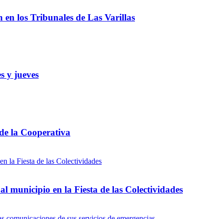
ón en los Tribunales de Las Varillas
s y jueves
 de la Cooperativa
l municipio en la Fiesta de las Colectividades