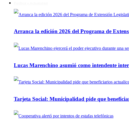
Política y Actualidad
Arranca la edición 2026 del Programa de Extensi
Lucas Marenchino asumió como intendente inter
Tarjeta Social: Municipalidad pide que beneficiar