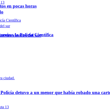
ntos en pocas horas
do
rvino la Policía Científica
ertes vientos del sur
a Policía detuvo a un menor que había robado una cart