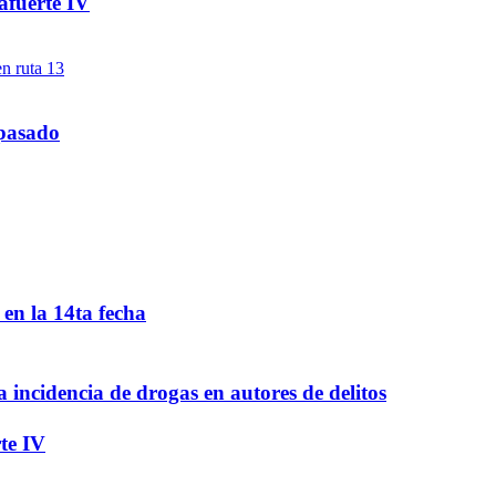
afuerte IV
 pasado
en la 14ta fecha
a incidencia de drogas en autores de delitos
te IV