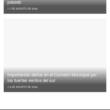
pasado
7 DE AGOSTO DE 2026
Importantes daños en el Corralón Municipal por
los fuertes vientos del sur
6 DE AGOSTO DE 2026