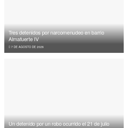
Tres detenidos por narcomenudeo en barrio
Almafuerte IV
7 DE AGOSTO DE 2026
Un detenido por un robo ocurrido el 21 de julio