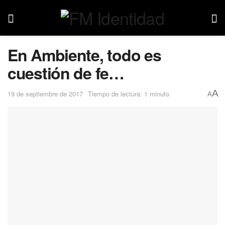
En Ambiente, todo es
cuestión de fe…
A
19 de septiembre de 2017
Tiempo de lectura: 1 minuto
A