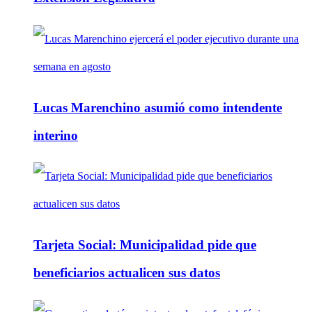
Lucas Marenchino asumió como intendente
interino
Tarjeta Social: Municipalidad pide que
beneficiarios actualicen sus datos