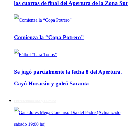
los cuartos de final del Apertura de la Zona Sur
Comienza la “Copa Potrero”
Se jugó parcialmente la fecha 8 del Apertura.
Cayó Huracán y goleó Sacanta
Entretenimiento y Cultura