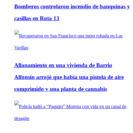
Bomberos controlaron incendio de banquinas y
casillas en Ruta 13
Allanamiento en una vivienda de Barrio
Alfonsín arrojó que había una pistola de aire
comprimido y una planta de cannabis