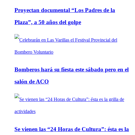
Proyectan documental “Los Padres de la
Plaza”, a 50 años del golpe
Bomberos hará su fiesta este sábado pero en el
salón de ACO
Se vienen las “24 Horas de Cultura”: ésta es la