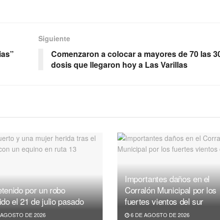
Siguiente
ias”
Comenzaron a colocar a mayores de 70 las 3
dosis que llegaron hoy a Las Varillas
Importantes daños en el
tenido por un robo
Corralón Municipal por los
ido el 21 de julio pasado
fuertes vientos del sur
 AGOSTO DE 2026
6 DE AGOSTO DE 2026