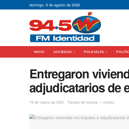
domingo, 9 de agosto de 2026
INICIO
SOCIEDAD
POLICIALES
POLÍTI
Entregaron vivien
adjudicatarios de 
15 de marzo de 2021
Tiempo de lectura: 1 minuto