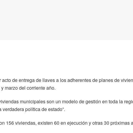
er acto de entrega de llaves a los adherentes de planes de vivie
y marzo del corriente año.
viviendas municipales son un modelo de gestión en toda la regi
 verdadera política de estado”.
on 156 viviendas, existen 60 en ejecución y otras 30 próximas 