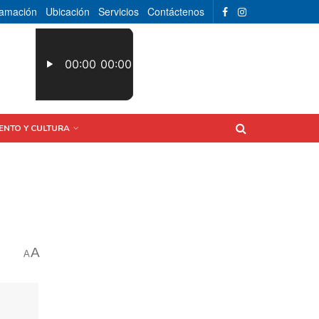
ramación
Ubicación
Servicios
Contáctenos
ENTO Y CULTURA
A
A