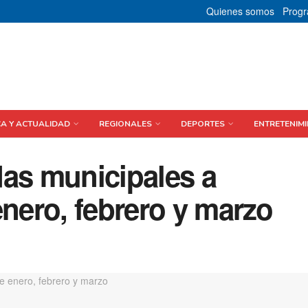
Quienes somos
Prog
CA Y ACTUALIDAD
REGIONALES
DEPORTES
ENTRETENIMI
das municipales a
enero, febrero y marzo