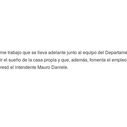
rme trabajo que se lleva adelante junto al equipo del Departam
r el sueño de la casa propia y que, además, fomenta el empleo,
presó el intendente Mauro Daniele.