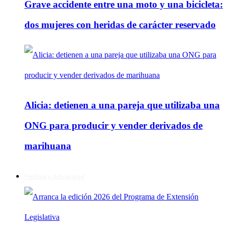
Grave accidente entre una moto y una bicicleta:
dos mujeres con heridas de carácter reservado
Alicia: detienen a una pareja que utilizaba una
ONG para producir y vender derivados de
marihuana
Política y Actualidad