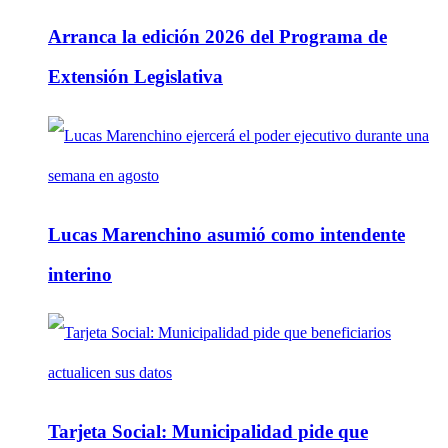
Arranca la edición 2026 del Programa de
Extensión Legislativa
Lucas Marenchino asumió como intendente
interino
Tarjeta Social: Municipalidad pide que