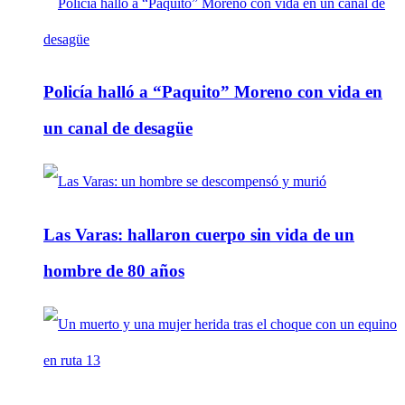
Policía halló a “Paquito” Moreno con vida en
un canal de desagüe
Las Varas: hallaron cuerpo sin vida de un
hombre de 80 años