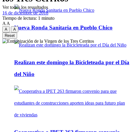
Ver todos los ressultados
16 de diciembre de 2018
Tiempo de lectura: 1 minuto
A
A
Nueva Ronda Sanitaria en Pueblo Chico
A
A
Reset
Realizan este domingo la Bicicleteada por el Día
del Niño