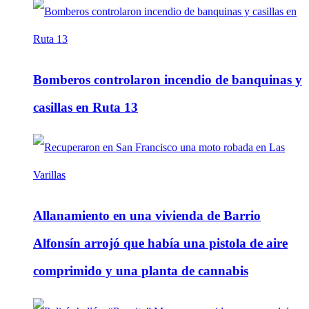
Bomberos controlaron incendio de banquinas y
casillas en Ruta 13
Allanamiento en una vivienda de Barrio
Alfonsín arrojó que había una pistola de aire
comprimido y una planta de cannabis