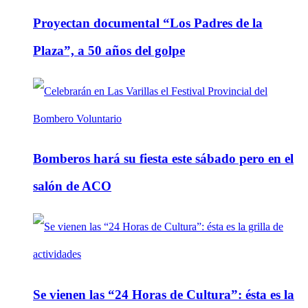
Proyectan documental “Los Padres de la
Plaza”, a 50 años del golpe
Bomberos hará su fiesta este sábado pero en el
salón de ACO
Se vienen las “24 Horas de Cultura”: ésta es la