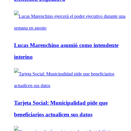
Lucas Marenchino asumió como intendente
interino
Tarjeta Social: Municipalidad pide que
beneficiarios actualicen sus datos