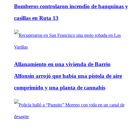
Bomberos controlaron incendio de banquinas y
casillas en Ruta 13
Allanamiento en una vivienda de Barrio
Alfonsín arrojó que había una pistola de aire
comprimido y una planta de cannabis