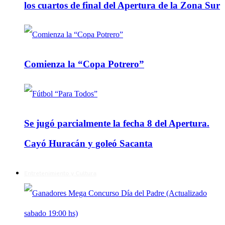
los cuartos de final del Apertura de la Zona Sur
Comienza la “Copa Potrero”
Se jugó parcialmente la fecha 8 del Apertura.
Cayó Huracán y goleó Sacanta
Entretenimiento y Cultura