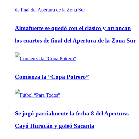
Almafuerte se quedó con el clásico y arrancan
los cuartos de final del Apertura de la Zona Sur
Comienza la “Copa Potrero”
Se jugó parcialmente la fecha 8 del Apertura.
Cayó Huracán y goleó Sacanta