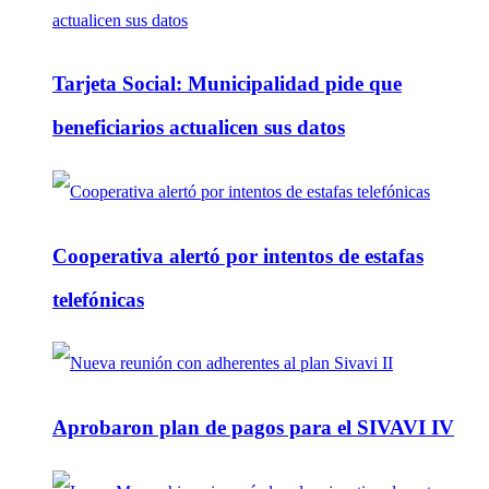
Tarjeta Social: Municipalidad pide que
beneficiarios actualicen sus datos
Cooperativa alertó por intentos de estafas
telefónicas
Aprobaron plan de pagos para el SIVAVI IV