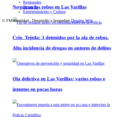
Regionales
No paran los robos en Las Varillas
Deportes
Entretenimiento y Cultura
© FM Identidad - Desarrollo y hospedaje
Desatec Web
.
Crio. Tejeda: 3 detenidos por la ola de robos.
Alta incidencia de drogas en autores de delitos
Ola delictiva en Las Varillas: varios robos e
intentos en pocas horas