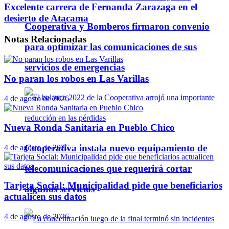
Excelente carrera de Fernanda Zarazaga en el
desierto de Atacama
Cooperativa y Bomberos firmaron convenio
Notas
Relacionadas
para optimizar las comunicaciones de sus
servicios de emergencias
No paran los robos en Las Varillas
4 de agosto de 2026
Nueva Ronda Sanitaria en Pueblo Chico
Cooperativa instala nuevo equipamiento de
4 de agosto de 2026
telecomunicaciones que requerirá cortar
Tarjeta Social: Municipalidad pide que beneficiarios
algunos servicios
actualicen sus datos
4 de agosto de 2026