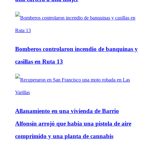
Bomberos controlaron incendio de banquinas y
casillas en Ruta 13
Allanamiento en una vivienda de Barrio
Alfonsín arrojó que había una pistola de aire
comprimido y una planta de cannabis