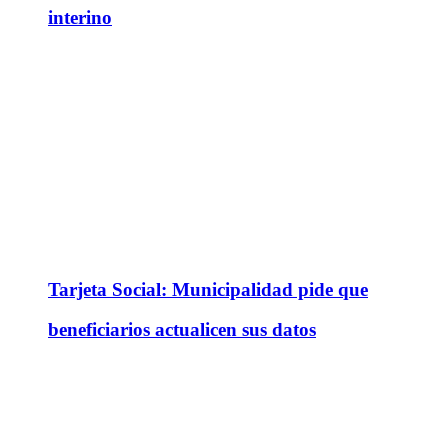
interino
Tarjeta Social: Municipalidad pide que
beneficiarios actualicen sus datos