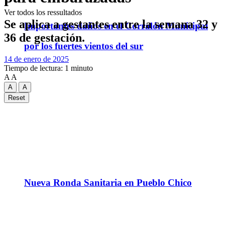
Ver todos los ressultados
Se aplica a gestantes entre la semana 32 y
Importantes daños en el Corralón Municipal
36 de gestación.
por los fuertes vientos del sur
14 de enero de 2025
Tiempo de lectura: 1 minuto
A
A
A
A
Reset
Nueva Ronda Sanitaria en Pueblo Chico