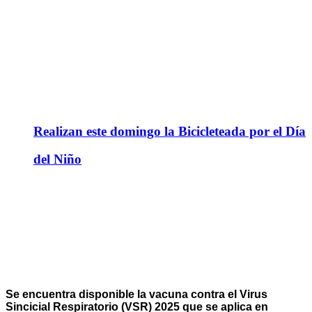
Realizan este domingo la Bicicleteada por el Día
del Niño
Se encuentra disponible la vacuna contra el Virus
Sincicial Respiratorio (VSR) 2025 que se aplica en