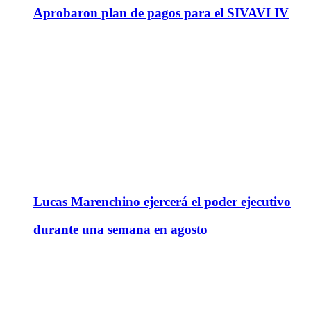
Aprobaron plan de pagos para el SIVAVI IV
Lucas Marenchino ejercerá el poder ejecutivo
durante una semana en agosto