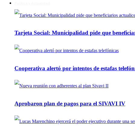
Política y Actualidad
Tarjeta Social: Municipalidad pide que beneficiar
Cooperativa alertó por intentos de estafas telefón
Aprobaron plan de pagos para el SIVAVI IV