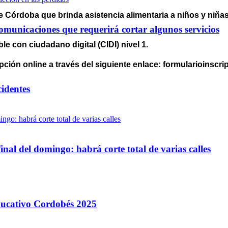
 Córdoba que brinda asistencia alimentaria a niños y niñas
omunicaciones que requerirá cortar algunos servicios
e con ciudadano digital (CIDI) nivel 1.
pción online a través del siguiente enlace: formularioinscr
cidentes
inal del domingo: habrá corte total de varias calles
Educativo Cordobés 2025