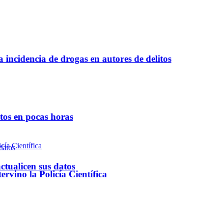
a incidencia de drogas en autores de delitos
ntos en pocas horas
ctualicen sus datos
rvino la Policía Científica