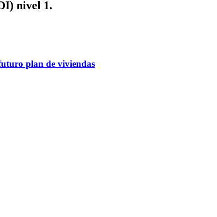
I) nivel 1.
futuro plan de viviendas