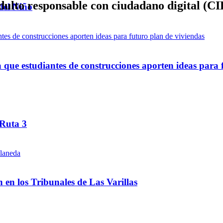
dulto responsable con ciudadano digital (CID
del Niño
ue estudiantes de construcciones aporten ideas para 
 Ruta 3
ón en los Tribunales de Las Varillas