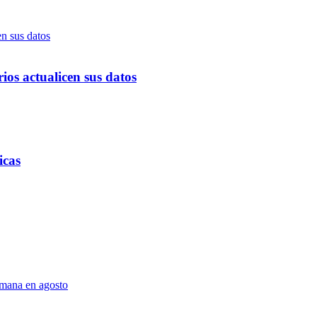
ios actualicen sus datos
icas