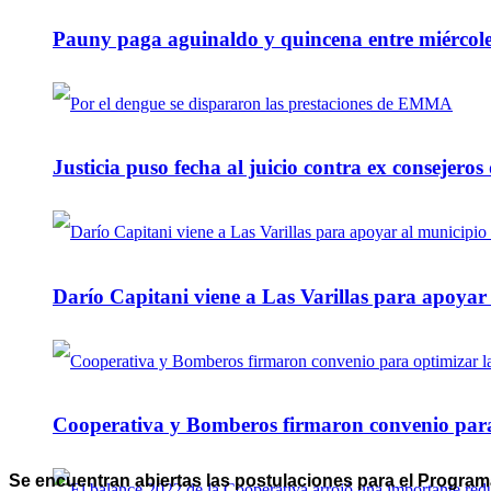
Pauny paga aguinaldo y quincena entre miércole
Justicia puso fecha al juicio contra ex consejeros
Darío Capitani viene a Las Varillas para apoyar a
Cooperativa y Bomberos firmaron convenio para 
Se encuentran abiertas las postulaciones para el Programa