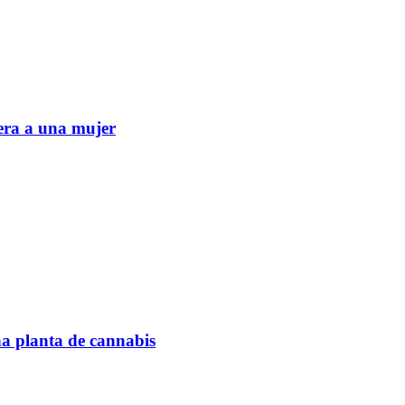
era a una mujer
na planta de cannabis