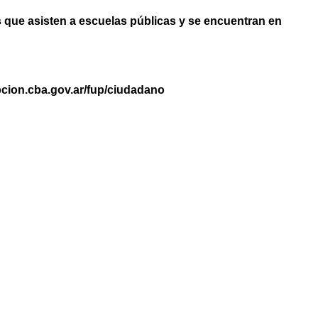
 que asisten a escuelas públicas y se encuentran en
ipcion.cba.gov.ar/fup/ciudadano