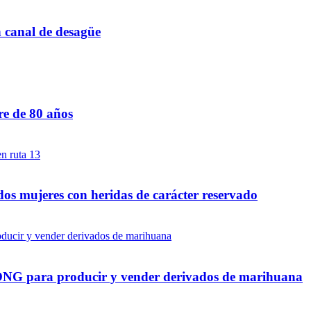
n canal de desagüe
re de 80 años
dos mujeres con heridas de carácter reservado
a ONG para producir y vender derivados de marihuana