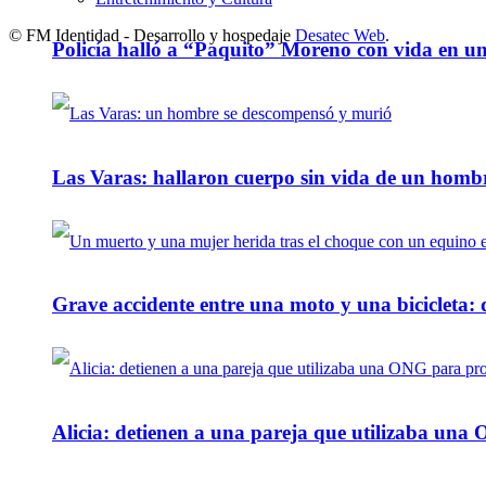
© FM Identidad - Desarrollo y hospedaje
Desatec Web
.
Policía halló a “Paquito” Moreno con vida en u
Las Varas: hallaron cuerpo sin vida de un homb
Grave accidente entre una moto y una bicicleta: 
Alicia: detienen a una pareja que utilizaba un