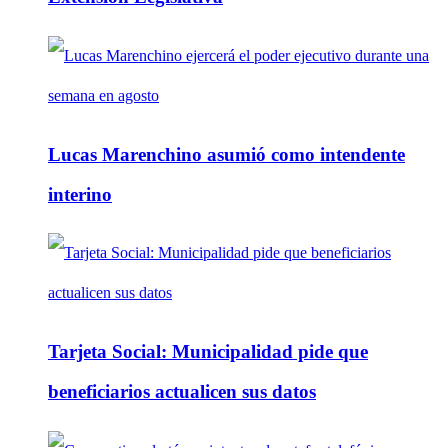
Lucas Marenchino asumió como intendente
interino
Tarjeta Social: Municipalidad pide que
beneficiarios actualicen sus datos