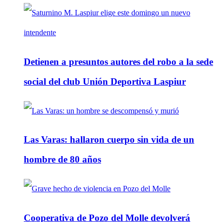
Detienen a presuntos autores del robo a la sede
social del club Unión Deportiva Laspiur
Las Varas: hallaron cuerpo sin vida de un
hombre de 80 años
Cooperativa de Pozo del Molle devolverá