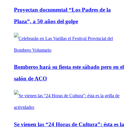
Proyectan documental “Los Padres de la
Plaza”, a 50 años del golpe
Bomberos hará su fiesta este sábado pero en el
salón de ACO
Se vienen las “24 Horas de Cultura”: ésta es la