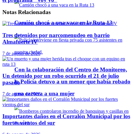
Notas
Relacionadas
Camión chocó a una vaca en la Ruta 13
Tres detenidos por narcomenudeo en barrio
Almafuerte IV
7 de agosto de 2026
Con la colaboración del Centro de Monitoreo,
Un detenido por un robo ocurrido el 21 de julio
la Policía detuvo a un menor que había robado
pasado
una cartera a una mujer
7 de agosto de 2026
Importantes daños en el Corralón Municipal por los
fuertes vientos del sur