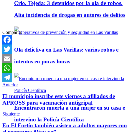
Crio. Tejeda: 3 detenidos por la ola de robos.
Alta incidencia de drogas en autores de delitos
Compartir:
Ola delictiva en Las Varillas: varios robos e
Facebook
Twitter
intentos en pocas horas
Email
WhatsApp
Anterior
Telegram
El municipio inscribe este viernes a afiliados de
APROSS para vacunación antigripal
Encontraron muerta a una mujer en su casa e
Siguiente
intervino la Policía Científica
En El Fortín también asisten a adultos mayores con
el programa “Voy yo”