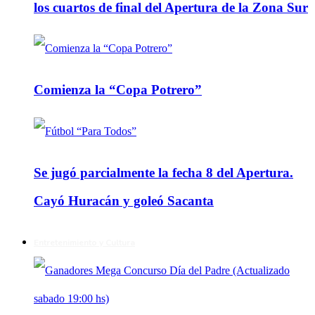
los cuartos de final del Apertura de la Zona Sur
Comienza la “Copa Potrero”
Se jugó parcialmente la fecha 8 del Apertura.
Cayó Huracán y goleó Sacanta
Entretenimiento y Cultura