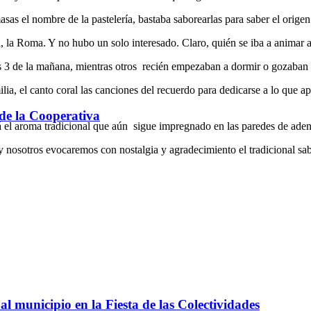
asas el nombre de la pastelería, bastaba saborearlas para saber el origen
 la Roma. Y no hubo un solo interesado. Claro, quién se iba a animar a 
las 3 de la mañana, mientras otros recién empezaban a dormir o gozaban
amilia, el canto coral las canciones del recuerdo para dedicarse a lo qu
 de la Cooperativa
 el aroma tradicional que aún sigue impregnado en las paredes de adent
 y nosotros evocaremos con nostalgia y agradecimiento el tradicional sa
l municipio en la Fiesta de las Colectividades