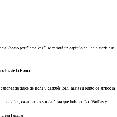
ncia, (acaso por última vez?) se cerrará un capítulo de una historia que
omo los de la Roma
cañones de dulce de leche y después iban hasta su punto de arribo: la
 cumpleaños, casamientos y toda fiesta que hubo en Las Varillas y
mpresa familiar