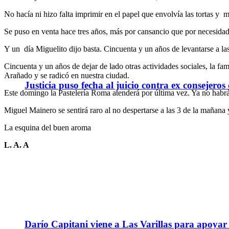
No hacía ni hizo falta imprimir en el papel que envolvía las tortas y m
Se puso en venta hace tres años, más por cansancio que por necesidad,
Y un día Miguelito dijo basta. Cincuenta y un años de levantarse a 
Cincuenta y un años de dejar de lado otras actividades sociales, la f
Arañado y se radicó en nuestra ciudad.
Justicia puso fecha al juicio contra ex consejeros
Este domingo la Pastelería Roma atenderá por última vez. Ya no habrá
Miguel Mainero se sentirá raro al no despertarse a las 3 de la mañana
La esquina del buen aroma
L. A. A
Darío Capitani viene a Las Varillas para apoyar a