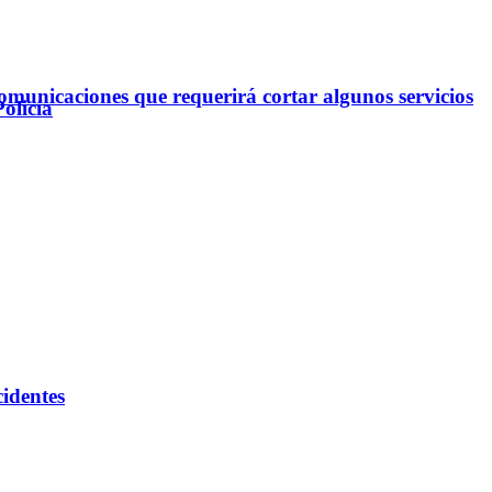
omunicaciones que requerirá cortar algunos servicios
olicía
cidentes