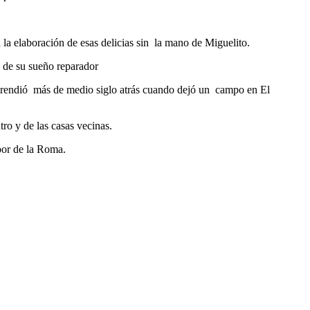
la elaboración de esas delicias sin la mano de Miguelito.
 de su sueño reparador
e aprendió más de medio siglo atrás cuando dejó un campo en El
ro y de las casas vecinas.
bor de la Roma.