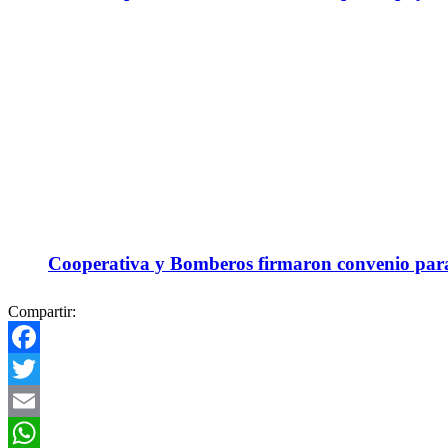
Cooperativa y Bomberos firmaron convenio para 
Compartir:
Facebook
Twitter
Email