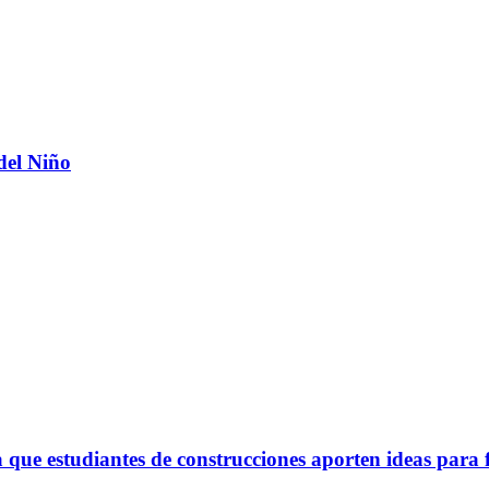
del Niño
ue estudiantes de construcciones aporten ideas para 