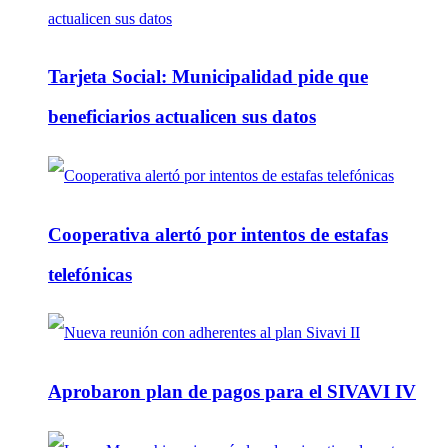
Tarjeta Social: Municipalidad pide que
beneficiarios actualicen sus datos
Cooperativa alertó por intentos de estafas
telefónicas
Aprobaron plan de pagos para el SIVAVI IV