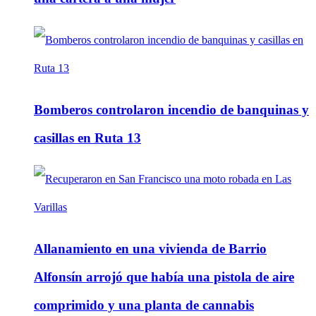
Bomberos controlaron incendio de banquinas y
casillas en Ruta 13
Allanamiento en una vivienda de Barrio
Alfonsín arrojó que había una pistola de aire
comprimido y una planta de cannabis