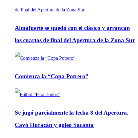
Almafuerte se quedó con el clásico y arrancan
los cuartos de final del Apertura de la Zona Sur
Comienza la “Copa Potrero”
Se jugó parcialmente la fecha 8 del Apertura.
Cayó Huracán y goleó Sacanta