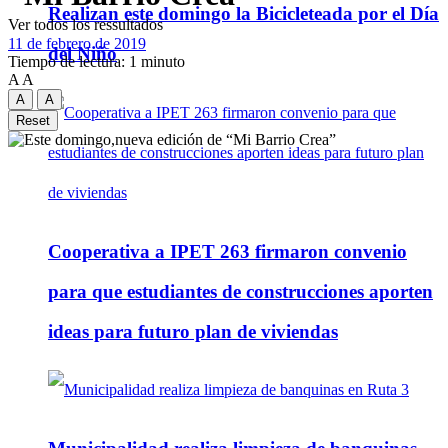
Realizan este domingo la Bicicleteada por el Día
Ver todos los ressultados
11 de febrero de 2019
del Niño
Tiempo de lectura: 1 minuto
A
A
A
A
Reset
Cooperativa a IPET 263 firmaron convenio
para que estudiantes de construcciones aporten
ideas para futuro plan de viviendas