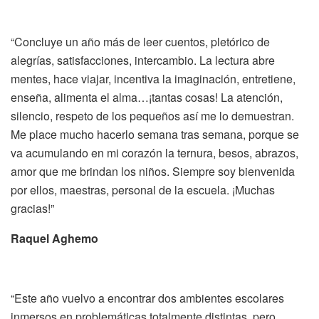
“Concluye un año más de leer cuentos, pletórico de
alegrías, satisfacciones, intercambio. La lectura abre
mentes, hace viajar, incentiva la imaginación, entretiene,
enseña, alimenta el alma…¡tantas cosas! La atención,
silencio, respeto de los pequeños así me lo demuestran.
Me place mucho hacerlo semana tras semana, porque se
va acumulando en mi corazón la ternura, besos, abrazos,
amor que me brindan los niños. Siempre soy bienvenida
por ellos, maestras, personal de la escuela. ¡Muchas
gracias!”
Raquel Aghemo
“Este año vuelvo a encontrar dos ambientes escolares
inmersos en problemáticas totalmente distintas, pero