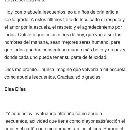
Hoy, como abuela leecuentos leo a niños de primerito a
sexto grado. A estos últimos trato de inculcarle el respeto y
el amor por la escuela, el respeto y el agradecimiento por
todos. Quisiera que estos niños de hoy, que van a ser los
hombres del mañana, sean mejores seres humano, para
que todos puedan construir un mundo más bello y en paz y
donde cada uno pueda tener su parte de felicidad.
Dios me premió…nunca imaginé que volvería a mi escuela
como abuela leecuentos. Gracias, sólo gracias.
Elsa Elías
“Y aquí estoy, evaluando otro año como abuela
leecuentos, actividad que tiene como mayor satisfacción el
amor y el cariño que me demuestran los chicos. Porque el