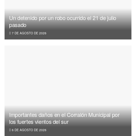
Un detenido por un robo ocurrido el 21 de julio
pasado
7 DE AGOSTO DE 2026
Importantes daños en el Corralón Municipal por
los fuertes vientos del sur
6 DE AGOSTO DE 2026