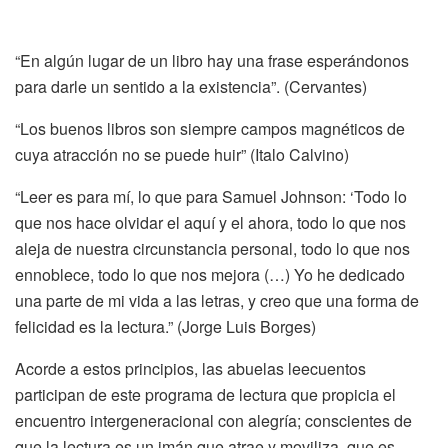
“En algún lugar de un libro hay una frase esperándonos
para darle un sentido a la existencia”. (Cervantes)
“Los buenos libros son siempre campos magnéticos de
cuya atracción no se puede huir” (Italo Calvino)
“Leer es para mí, lo que para Samuel Johnson: ‘Todo lo
que nos hace olvidar el aquí y el ahora, todo lo que nos
aleja de nuestra circunstancia personal, todo lo que nos
ennoblece, todo lo que nos mejora (…) Yo he dedicado
una parte de mi vida a las letras, y creo que una forma de
felicidad es la lectura.” (Jorge Luis Borges)
Acorde a estos principios, las abuelas leecuentos
participan de este programa de lectura que propicia el
encuentro intergeneracional con alegría; conscientes de
que la lectura es un imán que atrae y moviliza, que es