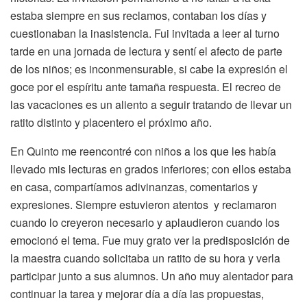
estaba siempre en sus reclamos, contaban los días y
cuestionaban la inasistencia. Fui invitada a leer al turno
tarde en una jornada de lectura y sentí el afecto de parte
de los niños; es inconmensurable, si cabe la expresión el
goce por el espíritu ante tamaña respuesta. El recreo de
las vacaciones es un aliento a seguir tratando de llevar un
ratito distinto y placentero el próximo año.
En Quinto me reencontré con niños a los que les había
llevado mis lecturas en grados inferiores; con ellos estaba
en casa, compartíamos adivinanzas, comentarios y
expresiones. Siempre estuvieron atentos y reclamaron
cuando lo creyeron necesario y aplaudieron cuando los
emocionó el tema. Fue muy grato ver la predisposición de
la maestra cuando solicitaba un ratito de su hora y verla
participar junto a sus alumnos. Un año muy alentador para
continuar la tarea y mejorar día a día las propuestas,