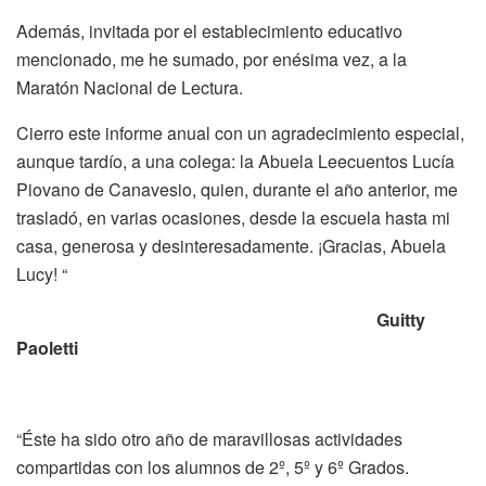
Además, invitada por el establecimiento educativo
mencionado, me he sumado, por enésima vez, a la
Maratón Nacional de Lectura.
Cierro este informe anual con un agradecimiento especial,
aunque tardío, a una colega: la Abuela Leecuentos Lucía
Piovano de Canavesio, quien, durante el año anterior, me
trasladó, en varias ocasiones, desde la escuela hasta mi
casa, generosa y desinteresadamente. ¡Gracias, Abuela
Lucy! “
Guitty
Paoletti
“Éste ha sido otro año de maravillosas actividades
compartidas con los alumnos de 2º, 5º y 6º Grados.