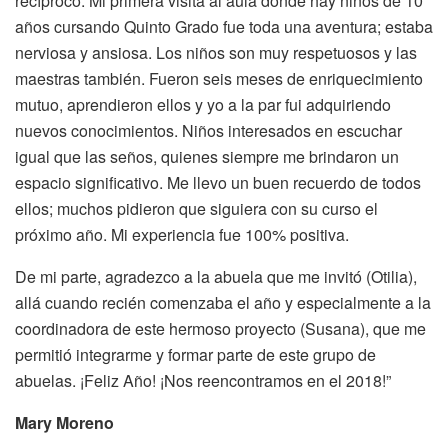
recíproco. Mi primera visita al aula donde hay niños de 10
años cursando Quinto Grado fue toda una aventura; estaba
nerviosa y ansiosa. Los niños son muy respetuosos y las
maestras también. Fueron seis meses de enriquecimiento
mutuo, aprendieron ellos y yo a la par fui adquiriendo
nuevos conocimientos. Niños interesados en escuchar
igual que las seños, quienes siempre me brindaron un
espacio significativo. Me llevo un buen recuerdo de todos
ellos; muchos pidieron que siguiera con su curso el
próximo año. Mi experiencia fue 100% positiva.
De mi parte, agradezco a la abuela que me invitó (Otilia),
allá cuando recién comenzaba el año y especialmente a la
coordinadora de este hermoso proyecto (Susana), que me
permitió integrarme y formar parte de este grupo de
abuelas. ¡Feliz Año! ¡Nos reencontramos en el 2018!”
Mary Moreno