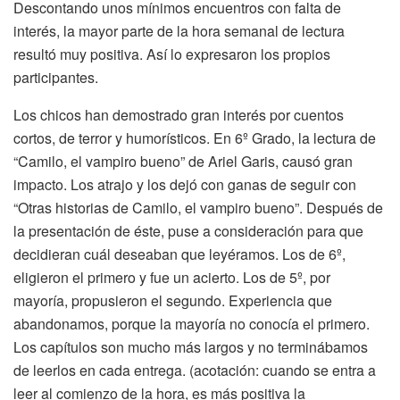
Descontando unos mínimos encuentros con falta de
interés, la mayor parte de la hora semanal de lectura
resultó muy positiva. Así lo expresaron los propios
participantes.
Los chicos han demostrado gran interés por cuentos
cortos, de terror y humorísticos. En 6º Grado, la lectura de
“Camilo, el vampiro bueno” de Ariel Garis, causó gran
impacto. Los atrajo y los dejó con ganas de seguir con
“Otras historias de Camilo, el vampiro bueno”. Después de
la presentación de éste, puse a consideración para que
decidieran cuál deseaban que leyéramos. Los de 6º,
eligieron el primero y fue un acierto. Los de 5º, por
mayoría, propusieron el segundo. Experiencia que
abandonamos, porque la mayoría no conocía el primero.
Los capítulos son mucho más largos y no terminábamos
de leerlos en cada entrega. (acotación: cuando se entra a
leer al comienzo de la hora, es más positiva la