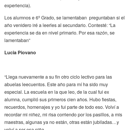
experiencia).
Los alumnos e 6º Grado, se lamentaban preguntaban si el
año venidero iré a leerles al secundario. Contesté: “La
experiencia se da en nivel primario. Por esa razón, se
lamentaban”
Lucia Piovano
“Llega nuevamente a su fin otro ciclo lectivo para las
abuelas leecuentos. Este año para mí ha sido muy
especial. La escuela en la que leo, de la cual fui ex
alumna, cumplió sus primeros cien años. Hubo fiestas,
recuerdos, homenajes y yo fui parte de todo eso. Volví a
recordar mi niñez, mi risa corriendo por los pasillos, a mis
maestras, algunas ya no están, otras están jubiladas…y
volví a ser esa niña.