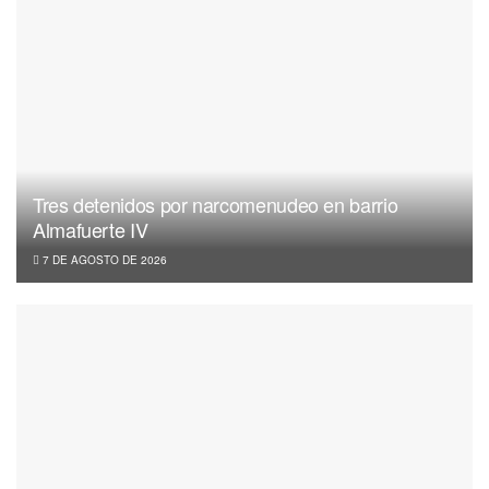
Tres detenidos por narcomenudeo en barrio
Almafuerte IV
7 DE AGOSTO DE 2026