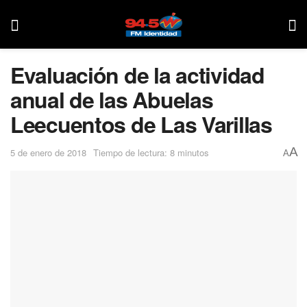
Evaluación de la actividad
anual de las Abuelas
Leecuentos de Las Varillas
A
5 de enero de 2018
Tiempo de lectura: 8 minutos
A