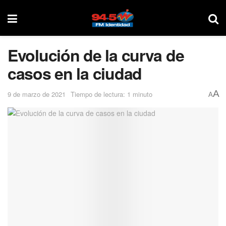
Evolución de la curva de
casos en la ciudad
A
9 de marzo de 2021
Tiempo de lectura: 1 minuto
A