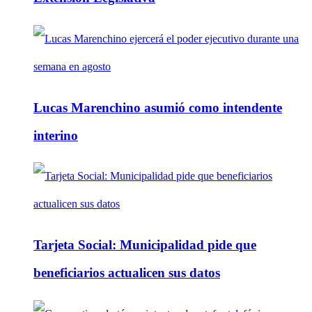
Lucas Marenchino asumió como intendente
interino
Tarjeta Social: Municipalidad pide que
beneficiarios actualicen sus datos