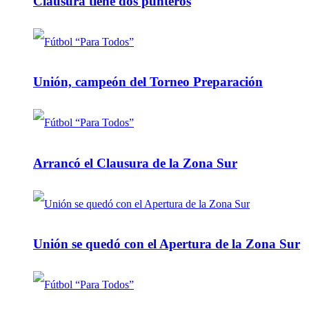
Clausura tiene dos punteros
Unión, campeón del Torneo Preparación
Arrancó el Clausura de la Zona Sur
Unión se quedó con el Apertura de la Zona Sur