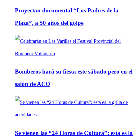
Proyectan documental “Los Padres de la
Plaza”, a 50 años del golpe
Bomberos hará su fiesta este sábado pero en el
salón de ACO
Se vienen las “24 Horas de Cultura”: ésta es la