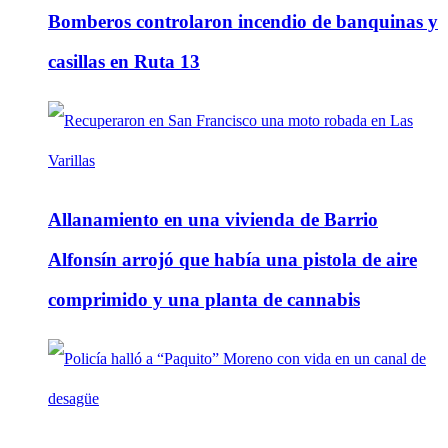
Bomberos controlaron incendio de banquinas y
casillas en Ruta 13
Allanamiento en una vivienda de Barrio
Alfonsín arrojó que había una pistola de aire
comprimido y una planta de cannabis