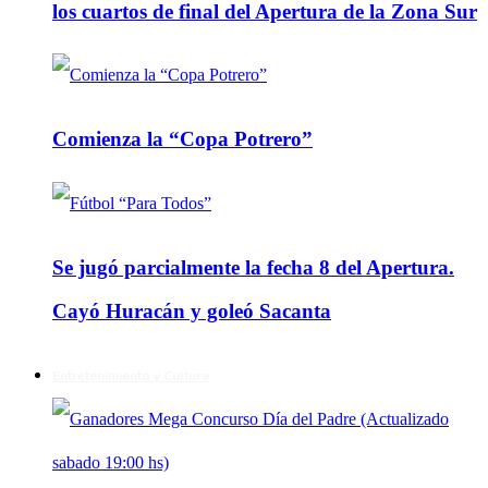
los cuartos de final del Apertura de la Zona Sur
Comienza la “Copa Potrero”
Se jugó parcialmente la fecha 8 del Apertura.
Cayó Huracán y goleó Sacanta
Entretenimiento y Cultura