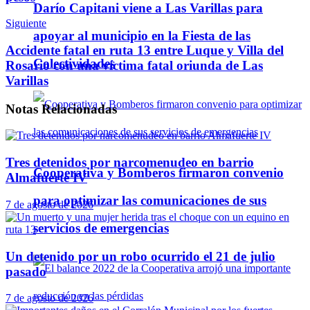
Darío Capitani viene a Las Varillas para
Siguiente
apoyar al municipio en la Fiesta de las
Accidente fatal en ruta 13 entre Luque y Villa del
Colectividades
Rosario con una víctima fatal oriunda de Las
Varillas
Notas
Relacionadas
Tres detenidos por narcomenudeo en barrio
Cooperativa y Bomberos firmaron convenio
Almafuerte IV
para optimizar las comunicaciones de sus
7 de agosto de 2026
servicios de emergencias
Un detenido por un robo ocurrido el 21 de julio
pasado
7 de agosto de 2026