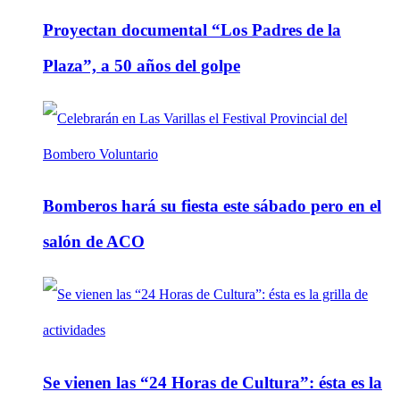
Proyectan documental “Los Padres de la
Plaza”, a 50 años del golpe
Bomberos hará su fiesta este sábado pero en el
salón de ACO
Se vienen las “24 Horas de Cultura”: ésta es la