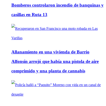
Bomberos controlaron incendio de banquinas y
casillas en Ruta 13
Allanamiento en una vivienda de Barrio
Alfonsín arrojó que había una pistola de aire
comprimido y una planta de cannabis