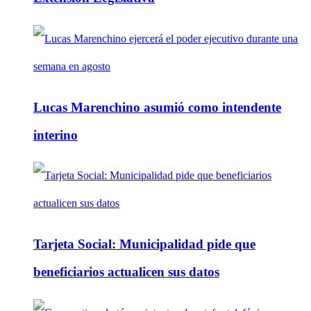
Lucas Marenchino asumió como intendente
interino
Tarjeta Social: Municipalidad pide que
beneficiarios actualicen sus datos