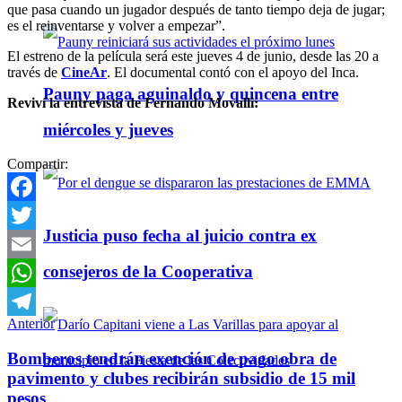
que pasa cuando un jugador después de tanto tiempo deja de jugar;
es el reinventarse y volver a empezar”.
El estreno de la película será este jueves 4 de junio, desde las 20 a
través de
CineAr
. El documental contó con el apoyo del Inca.
Pauny paga aguinaldo y quincena entre
Reviví la entrevista de Fernando Movalli:
miércoles y jueves
Compartir:
Facebook
Justicia puso fecha al juicio contra ex
Twitter
consejeros de la Cooperativa
Email
WhatsApp
Anterior
Telegram
Bomberos tendrán exención de pago obra de
pavimento y clubes recibirán subsidio de 15 mil
pesos