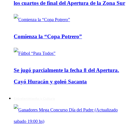
los cuartos de final del Apertura de la Zona Sur
Comienza la “Copa Potrero”
Se jugó parcialmente la fecha 8 del Apertura.
Cayó Huracán y goleó Sacanta
Entretenimiento y Cultura