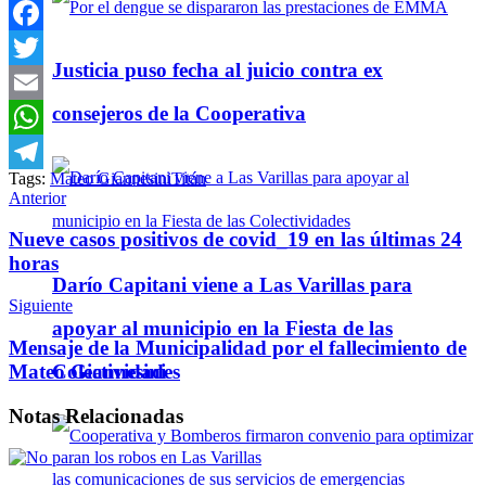
Facebook
Justicia puso fecha al juicio contra ex
Twitter
consejeros de la Cooperativa
Email
WhatsApp
Tags:
Mateo Giannesini
Titán
Telegram
Anterior
Nueve casos positivos de covid_19 en las últimas 24
horas
Darío Capitani viene a Las Varillas para
Siguiente
apoyar al municipio en la Fiesta de las
Mensaje de la Municipalidad por el fallecimiento de
Colectividades
Mateo Giannesini
Notas
Relacionadas