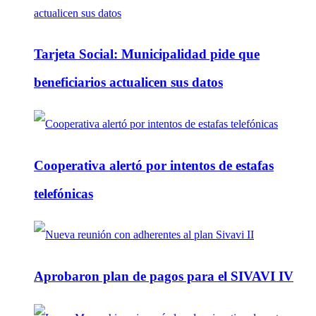
Tarjeta Social: Municipalidad pide que
beneficiarios actualicen sus datos
Cooperativa alertó por intentos de estafas
telefónicas
Aprobaron plan de pagos para el SIVAVI IV