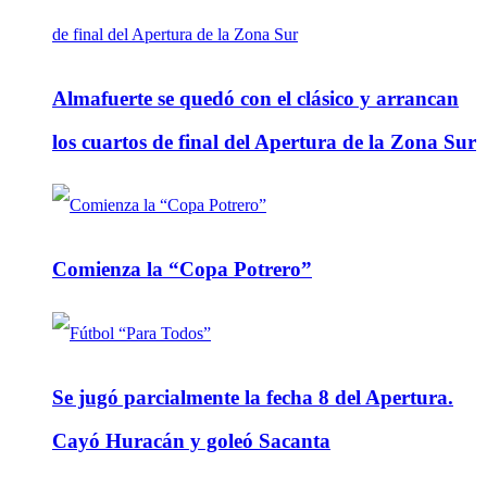
Almafuerte se quedó con el clásico y arrancan
los cuartos de final del Apertura de la Zona Sur
Comienza la “Copa Potrero”
Se jugó parcialmente la fecha 8 del Apertura.
Cayó Huracán y goleó Sacanta