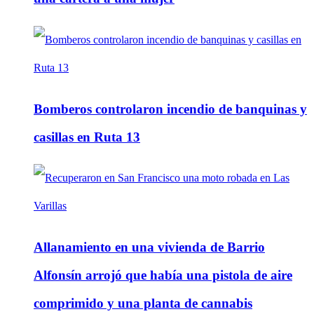
Bomberos controlaron incendio de banquinas y
casillas en Ruta 13
Allanamiento en una vivienda de Barrio
Alfonsín arrojó que había una pistola de aire
comprimido y una planta de cannabis