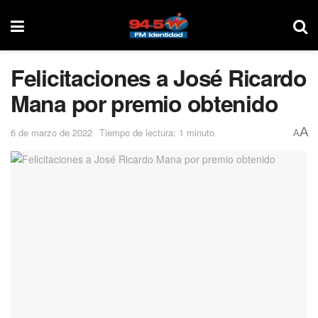
Felicitaciones a José Ricardo
Mana por premio obtenido
A
6 de marzo de 2022
Tiempo de lectura: 1 minuto
A