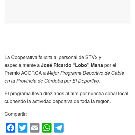
La Cooperativa felicita al personal de STV2 y
especialmente a
José Ricardo “Lobo” Mana
por el
Premio ACORCA a
Mejor Programa Deportivo de Cable
en la Provincia de Córdoba por El Deportivo.
El programa lleva diez años al aire por nuestra señal local
cubriendo la actividad deportiva de toda la región.
Compartir:
F
T
E
W
T