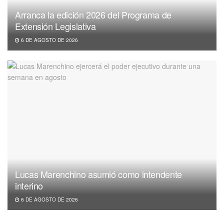
Arranca la edición 2026 del Programa de
Extensión Legislativa
6 DE AGOSTO DE 2026
Lucas Marenchino asumió como intendente
interino
6 DE AGOSTO DE 2026