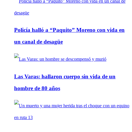
Policía halló a “Paquito” Moreno con vida en
un canal de desagüe
Las Varas: hallaron cuerpo sin vida de un
hombre de 80 años