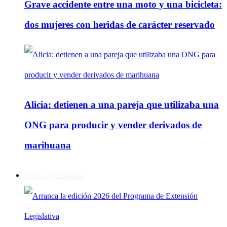
Grave accidente entre una moto y una bicicleta:
dos mujeres con heridas de carácter reservado
Alicia: detienen a una pareja que utilizaba una
ONG para producir y vender derivados de
marihuana
Política y Actualidad