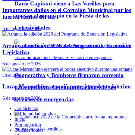
Darío Capitani viene a Las Varillas para
Importantes daños en el Corralón Municipal por los
apoyar al municipio en la Fiesta de las
fuertes vientos del sur
Colectividades
6 de agosto de 2026
Arranca la edición 2026 del Programa de Extensión
Legislativa
6 de agosto de 2026
Cooperativa y Bomberos firmaron convenio
Lucas Marenchino asumió como intendente interino
para optimizar las comunicaciones de sus
6 de agosto de 2026
servicios de emergencias
Contáctenos
FM Identidad en vivo
Inicio
Programación
Quienes somos