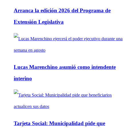
Arranca la edición 2026 del Programa de
Extensión Legislativa
Lucas Marenchino asumió como intendente
interino
Tarjeta Social: Municipalidad pide que