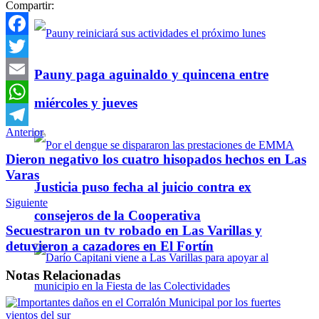
Compartir:
Facebook
Twitter
Pauny paga aguinaldo y quincena entre
Email
miércoles y jueves
WhatsApp
Anterior
Telegram
Dieron negativo los cuatro hisopados hechos en Las
Varas
Justicia puso fecha al juicio contra ex
Siguiente
consejeros de la Cooperativa
Secuestraron un tv robado en Las Varillas y
detuvieron a cazadores en El Fortín
Notas
Relacionadas