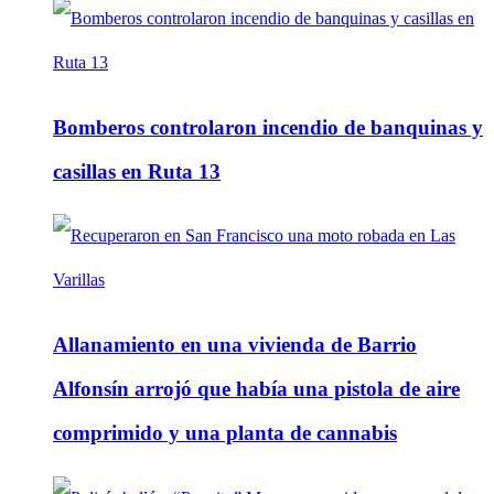
Bomberos controlaron incendio de banquinas y
casillas en Ruta 13
Allanamiento en una vivienda de Barrio
Alfonsín arrojó que había una pistola de aire
comprimido y una planta de cannabis