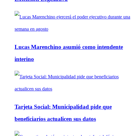
Lucas Marenchino asumió como intendente
interino
Tarjeta Social: Municipalidad pide que
beneficiarios actualicen sus datos