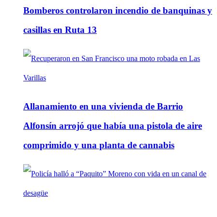
Bomberos controlaron incendio de banquinas y
casillas en Ruta 13
Allanamiento en una vivienda de Barrio
Alfonsín arrojó que había una pistola de aire
comprimido y una planta de cannabis