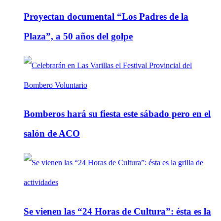
Proyectan documental “Los Padres de la
Plaza”, a 50 años del golpe
Bomberos hará su fiesta este sábado pero en el
salón de ACO
Se vienen las “24 Horas de Cultura”: ésta es la