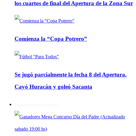
los cuartos de final del Apertura de la Zona Sur
Comienza la “Copa Potrero”
Se jugó parcialmente la fecha 8 del Apertura.
Cayó Huracán y goleó Sacanta
Entretenimiento y Cultura