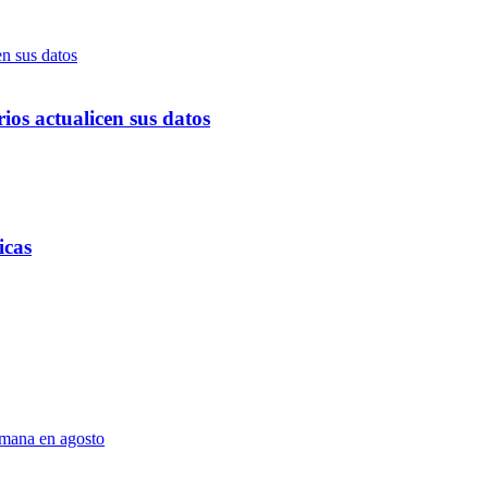
ios actualicen sus datos
icas