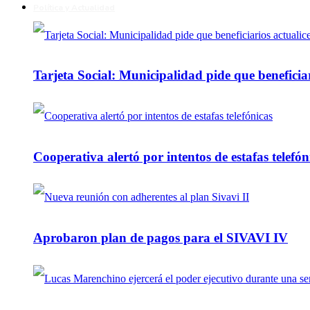
Política y Actualidad
Tarjeta Social: Municipalidad pide que beneficiar
Cooperativa alertó por intentos de estafas telefón
Aprobaron plan de pagos para el SIVAVI IV