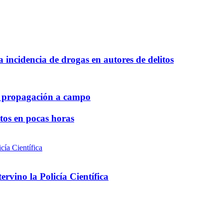
a incidencia de drogas en autores de delitos
de propagación a campo
ntos en pocas horas
rvino la Policía Científica