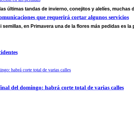
las últimas tandas de invierno, conejitos y alelíes, muchas 
omunicaciones que requerirá cortar algunos servicios
 semillas, en Primavera una de la flores más pedidas es la 
cidentes
inal del domingo: habrá corte total de varias calles