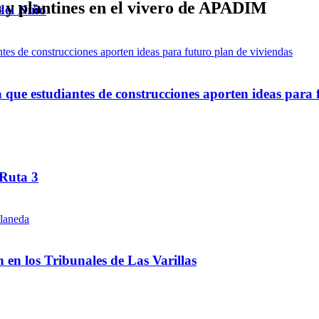
s y plantines en el vivero de APADIM
del Niño
ue estudiantes de construcciones aporten ideas para 
 Ruta 3
ón en los Tribunales de Las Varillas