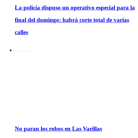
La policía dispuso un operativo especial para la
final del domingo: habrá corte total de varias
calles
Policiales
No paran los robos en Las Varillas