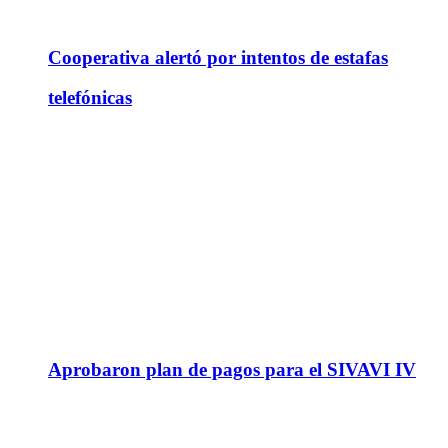
Cooperativa alertó por intentos de estafas
telefónicas
Aprobaron plan de pagos para el SIVAVI IV