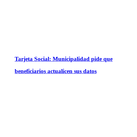
Tarjeta Social: Municipalidad pide que
beneficiarios actualicen sus datos