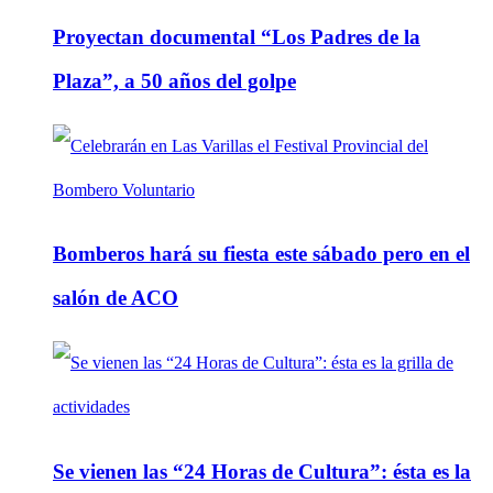
Proyectan documental “Los Padres de la
Plaza”, a 50 años del golpe
Bomberos hará su fiesta este sábado pero en el
salón de ACO
Se vienen las “24 Horas de Cultura”: ésta es la