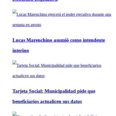
Lucas Marenchino asumió como intendente
interino
Tarjeta Social: Municipalidad pide que
beneficiarios actualicen sus datos