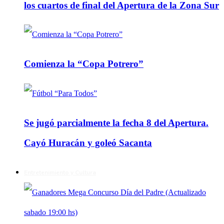
los cuartos de final del Apertura de la Zona Sur
Comienza la “Copa Potrero”
Se jugó parcialmente la fecha 8 del Apertura.
Cayó Huracán y goleó Sacanta
Entretenimiento y Cultura