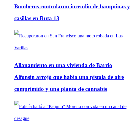
Bomberos controlaron incendio de banquinas y
casillas en Ruta 13
Allanamiento en una vivienda de Barrio
Alfonsín arrojó que había una pistola de aire
comprimido y una planta de cannabis