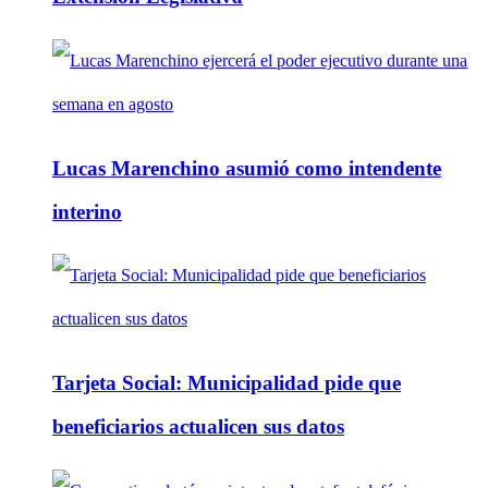
Lucas Marenchino asumió como intendente
interino
Tarjeta Social: Municipalidad pide que
beneficiarios actualicen sus datos