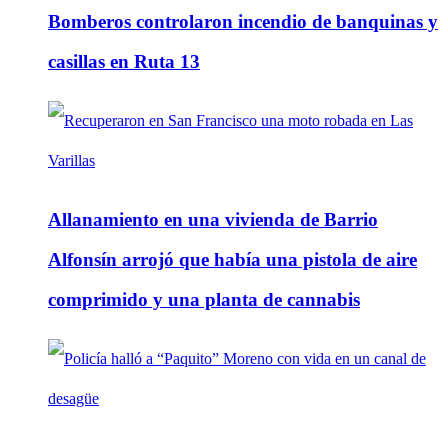
Bomberos controlaron incendio de banquinas y
casillas en Ruta 13
Allanamiento en una vivienda de Barrio
Alfonsín arrojó que había una pistola de aire
comprimido y una planta de cannabis