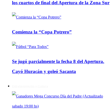
los cuartos de final del Apertura de la Zona Sur
Comienza la “Copa Potrero”
Se jugó parcialmente la fecha 8 del Apertura.
Cayó Huracán y goleó Sacanta
Entretenimiento y Cultura