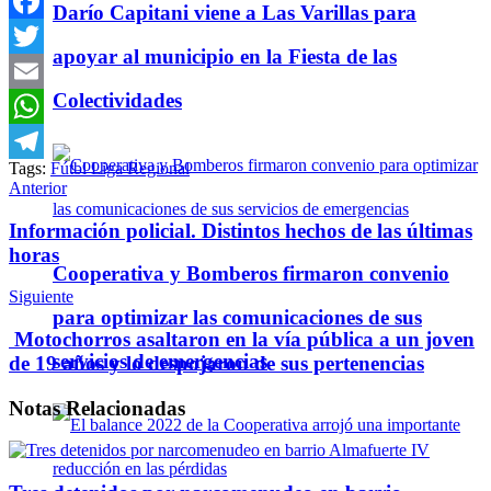
Darío Capitani viene a Las Varillas para
Facebook
apoyar al municipio en la Fiesta de las
Twitter
Colectividades
Email
WhatsApp
Tags:
Fútbl Liga Regional
Telegram
Anterior
Información policial. Distintos hechos de las últimas
horas
Cooperativa y Bomberos firmaron convenio
Siguiente
para optimizar las comunicaciones de sus
Motochorros asaltaron en la vía pública a un joven
servicios de emergencias
de 19 años y lo despojaron de sus pertenencias
Notas
Relacionadas