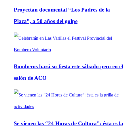
Proyectan documental “Los Padres de la
Plaza”, a 50 años del golpe
Bomberos hará su fiesta este sábado pero en el
salón de ACO
Se vienen las “24 Horas de Cultura”: ésta es la