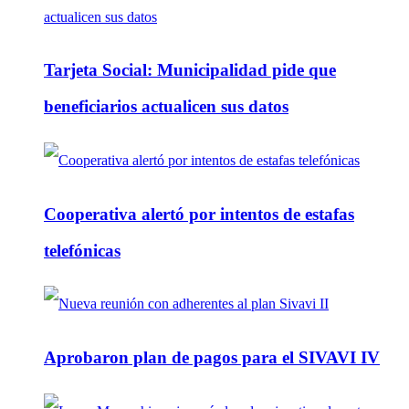
Tarjeta Social: Municipalidad pide que
beneficiarios actualicen sus datos
Cooperativa alertó por intentos de estafas
telefónicas
Aprobaron plan de pagos para el SIVAVI IV