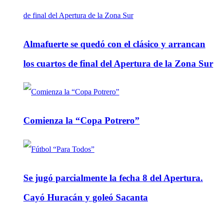
Almafuerte se quedó con el clásico y arrancan
los cuartos de final del Apertura de la Zona Sur
Comienza la “Copa Potrero”
Se jugó parcialmente la fecha 8 del Apertura.
Cayó Huracán y goleó Sacanta