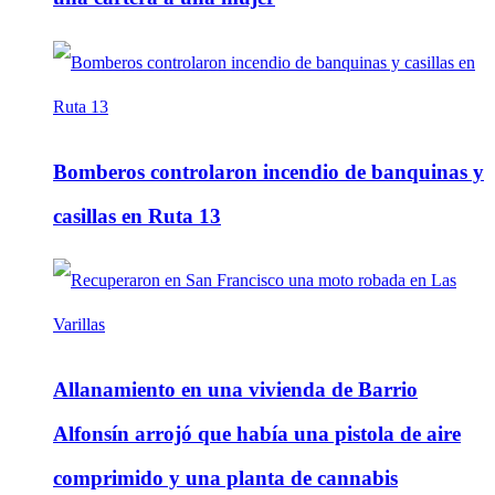
Bomberos controlaron incendio de banquinas y
casillas en Ruta 13
Allanamiento en una vivienda de Barrio
Alfonsín arrojó que había una pistola de aire
comprimido y una planta de cannabis