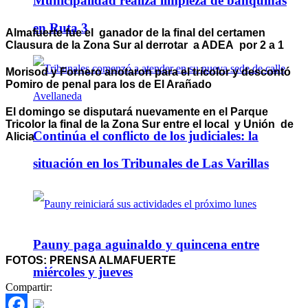
Municipalidad realiza limpieza de banquinas
en Ruta 3
Almafuerte fue el ganador de la final del certamen
Clausura de la Zona Sur al derrotar a ADEA por 2 a 1
Morisod y Fornero anotaron para el tricolor y descontó
Pomiro de penal para los de El Arañado
El domingo se disputará nuevamente en el Parque
Tricolor la final de la Zona Sur entre el local y Unión de
Continúa el conflicto de los judiciales: la
Alicia
situación en los Tribunales de Las Varillas
Pauny paga aguinaldo y quincena entre
FOTOS: PRENSA ALMAFUERTE
miércoles y jueves
Compartir: