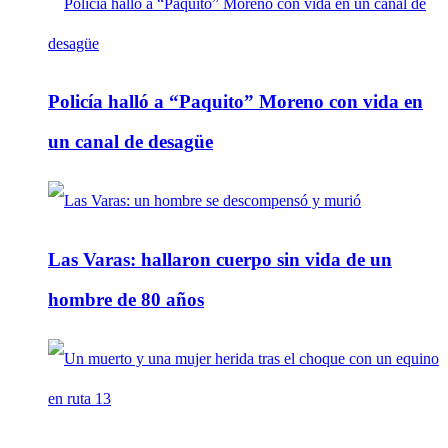
Policía halló a “Paquito” Moreno con vida en
un canal de desagüe
Las Varas: hallaron cuerpo sin vida de un
hombre de 80 años