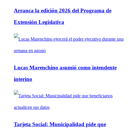
Arranca la edición 2026 del Programa de
Extensión Legislativa
Lucas Marenchino asumió como intendente
interino
Tarjeta Social: Municipalidad pide que