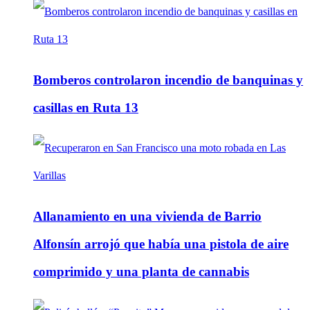
Bomberos controlaron incendio de banquinas y
casillas en Ruta 13
Allanamiento en una vivienda de Barrio
Alfonsín arrojó que había una pistola de aire
comprimido y una planta de cannabis