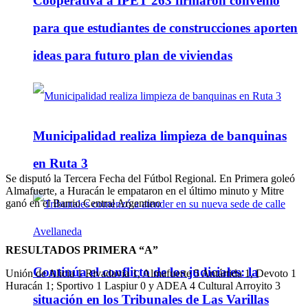
Cooperativa a IPET 263 firmaron convenio
para que estudiantes de construcciones aporten
ideas para futuro plan de viviendas
Municipalidad realiza limpieza de banquinas
en Ruta 3
Se disputó la Tercera Fecha del Fútbol Regional. En Primera goleó
Almafuerte, a Huracán le empataron en el último minuto y Mitre
ganó en el Barrio Central Argentino
RESULTADOS PRIMERA “A”
Continúa el conflicto de los judiciales: la
Unión de Alicia 1 Rivadavia 1, Almafuerte 5 Antártida 1, Devoto 1
Huracán 1; Sportivo 1 Laspiur 0 y ADEA 4 Cultural Arroyito 3
situación en los Tribunales de Las Varillas