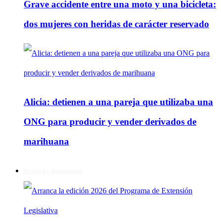
Grave accidente entre una moto y una bicicleta:
dos mujeres con heridas de carácter reservado
Alicia: detienen a una pareja que utilizaba una
ONG para producir y vender derivados de
marihuana
Política y Actualidad