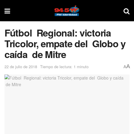
Fútbol Regional: victoria
Tricolor, empate del Globo y
caída de Mitre
A
22 de julio de 2018
Tiempo de lectura: 1 minuto
A