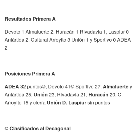
Resultados Primera A
Devoto 1 Almafuerte 2, Huracán 1 Rivadavia 1, Laspiur 0
Antártida 2, Cultural Arroyito 3 Unión 1 y Sportivo 0 ADEA
2
Posiciones Primera A
ADEA 32
puntos©, Devoto 41© Sportivo 27,
Almafuerte
y
Antártida 25;
Unión
23, Rivadavia 21,
Huracán
20, C.
Arroyito 15 y cierra
Unión D. Laspiur
sin puntos
© Clasificados al Decagonal