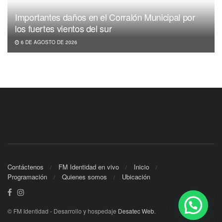
Importantes daños en el Corralón Municipal por
los fuertes vientos del sur
6 DE AGOSTO DE 2026
Contáctenos
FM Identidad en vivo
Inicio
Programación
Quienes somos
Ubicación
© FM Identidad - Desarrollo y hospedaje
Desatec Web
.