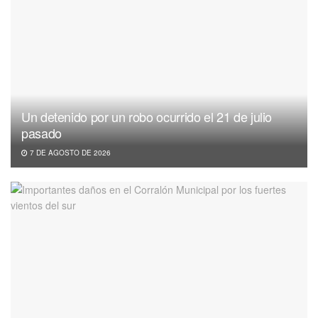
Un detenido por un robo ocurrido el 21 de julio
pasado
7 DE AGOSTO DE 2026