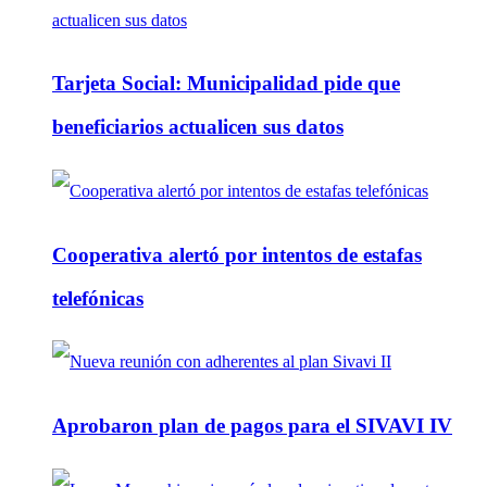
Tarjeta Social: Municipalidad pide que
beneficiarios actualicen sus datos
Cooperativa alertó por intentos de estafas
telefónicas
Aprobaron plan de pagos para el SIVAVI IV