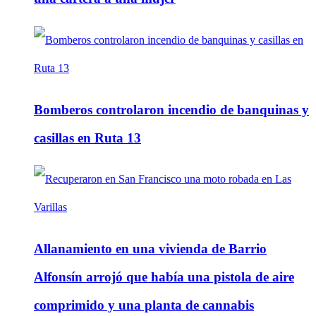
Bomberos controlaron incendio de banquinas y
casillas en Ruta 13
Allanamiento en una vivienda de Barrio
Alfonsín arrojó que había una pistola de aire
comprimido y una planta de cannabis