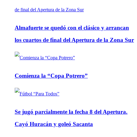
Almafuerte se quedó con el clásico y arrancan
los cuartos de final del Apertura de la Zona Sur
Comienza la “Copa Potrero”
Se jugó parcialmente la fecha 8 del Apertura.
Cayó Huracán y goleó Sacanta