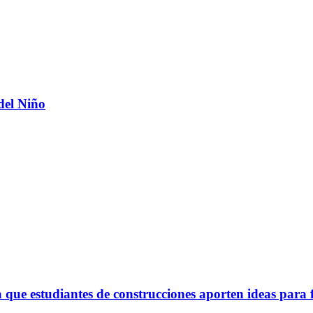
del Niño
ue estudiantes de construcciones aporten ideas para 