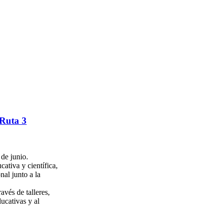
 Ruta 3
 de junio.
ativa y científica,
nal junto a la
avés de talleres,
ucativas y al