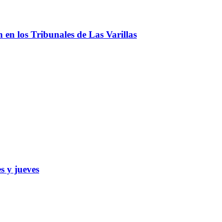
ón en los Tribunales de Las Varillas
s y jueves