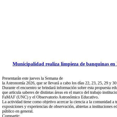
Municipalidad realiza limpieza de banquinas en
Presentarán este jueves la Semana de
la Astronomía 2026, que se llevará a cabo los días 22, 23, 25, 29 y 30
Durante el encuentro se brindará información sobre esta propuesta educ
que articula saberes de distintas áreas en el marco del trabajo institucio
FaMAF (UNC) y el Observatorio Astronómico Educativo.
La actividad tiene como objetivo acercar la ciencia a la comunidad a tr
exposiciones y experiencias de observación, abiertas a instituciones ed
público en general.
Compartir: