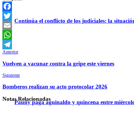
Facebook
Continúa el conflicto de los judiciales: la situaci
Twitter
Email
WhatsApp
Anterior
Telegram
Vuelven a vacunar contra la gripe este viernes
Siguiente
Bomberos realizan su acto protocolar 2026
Notas
Relacionadas
Pauny paga aguinaldo y quincena entre miércole