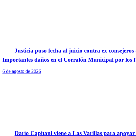
Justicia puso fecha al juicio contra ex consejeros
Importantes daños en el Corralón Municipal por los fu
6 de agosto de 2026
Darío Capitani viene a Las Varillas para apoyar a