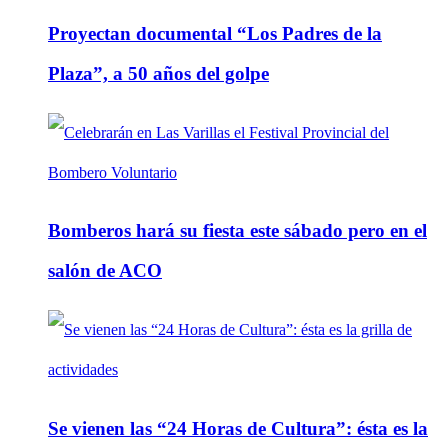
Proyectan documental “Los Padres de la
Plaza”, a 50 años del golpe
Bomberos hará su fiesta este sábado pero en el
salón de ACO
Se vienen las “24 Horas de Cultura”: ésta es la