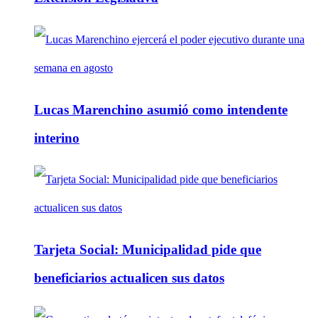
Lucas Marenchino asumió como intendente
interino
Tarjeta Social: Municipalidad pide que
beneficiarios actualicen sus datos