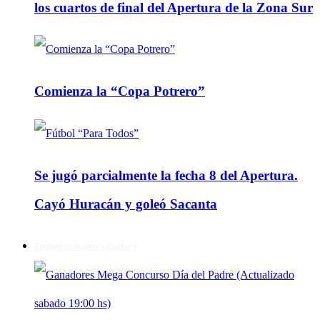
los cuartos de final del Apertura de la Zona Sur
Comienza la “Copa Potrero”
Se jugó parcialmente la fecha 8 del Apertura.
Cayó Huracán y goleó Sacanta
Entretenimiento y Cultura