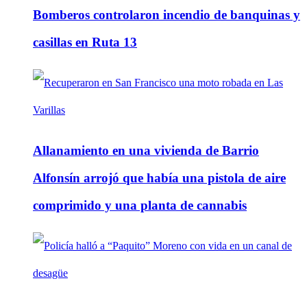
Bomberos controlaron incendio de banquinas y
casillas en Ruta 13
Allanamiento en una vivienda de Barrio
Alfonsín arrojó que había una pistola de aire
comprimido y una planta de cannabis