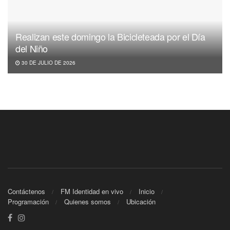
Realizan este domingo la Bicicleteada por el Día
del Niño
30 DE JULIO DE 2026
Contáctenos
FM Identidad en vivo
Inicio
Programación
Quienes somos
Ubicación