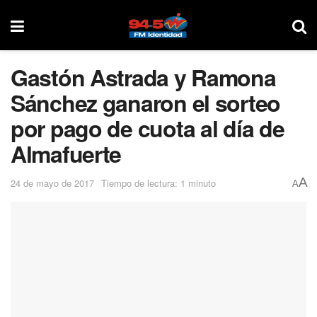
Gastón Astrada y Ramona
Sánchez ganaron el sorteo
por pago de cuota al día de
Almafuerte
A
24 de mayo de 2017
Tiempo de lectura: 1 minuto
A