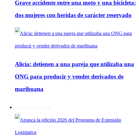
Grave accidente entre una moto y una bicicleta:
dos mujeres con heridas de carácter reservado
Alicia: detienen a una pareja que utilizaba una
ONG para producir y vender derivados de
marihuana
Política y Actualidad