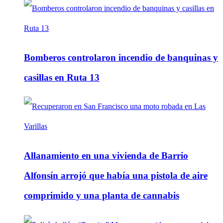
Bomberos controlaron incendio de banquinas y
casillas en Ruta 13
Allanamiento en una vivienda de Barrio
Alfonsín arrojó que había una pistola de aire
comprimido y una planta de cannabis