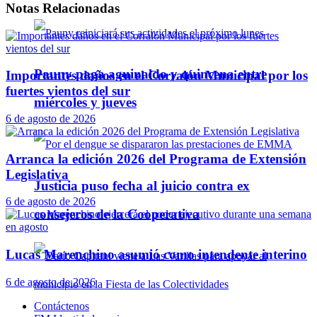
Notas
Relacionadas
Pauny paga aguinaldo y quincena entre
Importantes daños en el Corralón Municipal por los
fuertes vientos del sur
miércoles y jueves
6 de agosto de 2026
Arranca la edición 2026 del Programa de Extensión
Legislativa
Justicia puso fecha al juicio contra ex
6 de agosto de 2026
consejeros de la Cooperativa
Lucas Marenchino asumió como intendente interino
6 de agosto de 2026
Contáctenos