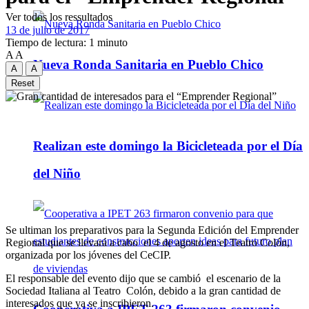
Ver todos los ressultados
13 de julio de 2017
Tiempo de lectura: 1 minuto
A
A
Nueva Ronda Sanitaria en Pueblo Chico
A
A
Reset
Realizan este domingo la Bicicleteada por el Día
del Niño
Se ultiman los preparativos para la Segunda Edición del Emprender
Regional que se llevará a cabo el 4 de agosto en el Teatro Colón,
organizada por los jóvenes del CeCIP.
El responsable del evento dijo que se cambió el escenario de la
Sociedad Italiana al Teatro Colón, debido a la gran cantidad de
interesados que ya se inscribieron.