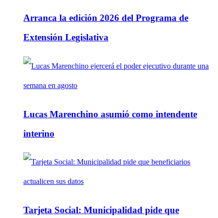
Arranca la edición 2026 del Programa de
Extensión Legislativa
Lucas Marenchino asumió como intendente
interino
Tarjeta Social: Municipalidad pide que