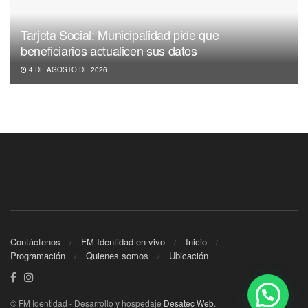
Tarjeta Social: Municipalidad pide que
beneficiarios actualicen sus datos
4 DE AGOSTO DE 2026
Contáctenos
FM Identidad en vivo
Inicio
Programación
Quienes somos
Ubicación
© FM Identidad - Desarrollo y hospedaje
Desatec Web
.