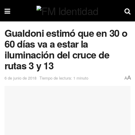
Gualdoni estimó que en 30 o
60 días va a estar la
iluminación del cruce de
rutas 3 y 13
A
6 de junio de 2018
Tiempo de lectura: 1 minuto
A