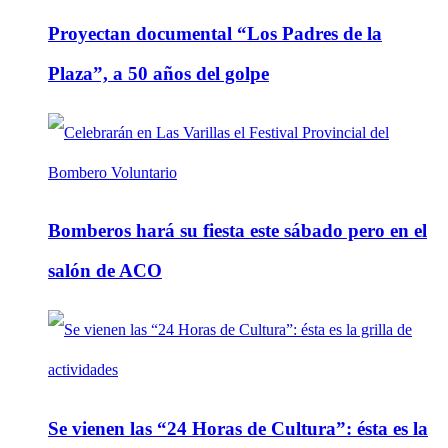
Proyectan documental “Los Padres de la
Plaza”, a 50 años del golpe
Bomberos hará su fiesta este sábado pero en el
salón de ACO
Se vienen las “24 Horas de Cultura”: ésta es la