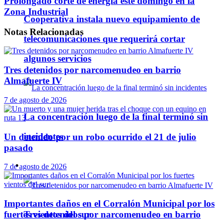
Prolongado corte de energía este domingo en la
Zona Industrial
Cooperativa instala nuevo equipamiento de
Notas
Relacionadas
telecomunicaciones que requerirá cortar
algunos servicios
Tres detenidos por narcomenudeo en barrio
Almafuerte IV
7 de agosto de 2026
La concentración luego de la final terminó sin
incidentes
Un detenido por un robo ocurrido el 21 de julio
pasado
Policiales
7 de agosto de 2026
Importantes daños en el Corralón Municipal por los
Tres detenidos por narcomenudeo en barrio
fuertes vientos del sur