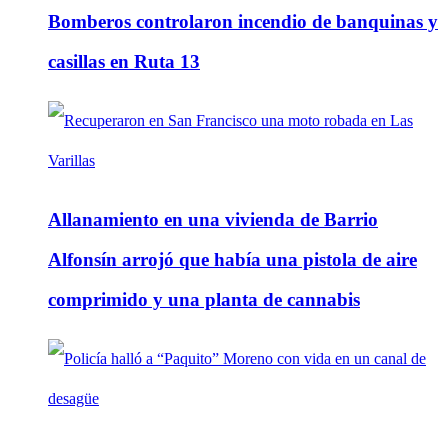
Bomberos controlaron incendio de banquinas y
casillas en Ruta 13
Allanamiento en una vivienda de Barrio
Alfonsín arrojó que había una pistola de aire
comprimido y una planta de cannabis