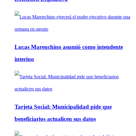
Lucas Marenchino asumió como intendente
interino
Tarjeta Social: Municipalidad pide que
beneficiarios actualicen sus datos