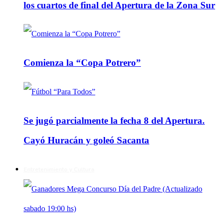
los cuartos de final del Apertura de la Zona Sur
Comienza la “Copa Potrero”
Se jugó parcialmente la fecha 8 del Apertura.
Cayó Huracán y goleó Sacanta
Entretenimiento y Cultura