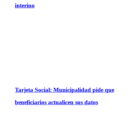
interino
Tarjeta Social: Municipalidad pide que
beneficiarios actualicen sus datos