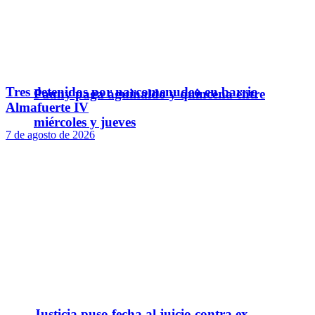
Tres detenidos por narcomenudeo en barrio
Pauny paga aguinaldo y quincena entre
Almafuerte IV
miércoles y jueves
7 de agosto de 2026
Justicia puso fecha al juicio contra ex