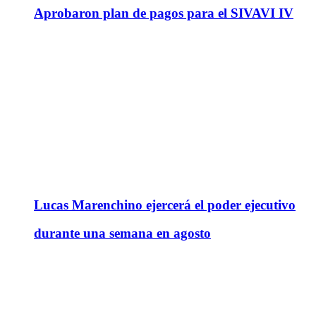
Aprobaron plan de pagos para el SIVAVI IV
Lucas Marenchino ejercerá el poder ejecutivo
durante una semana en agosto