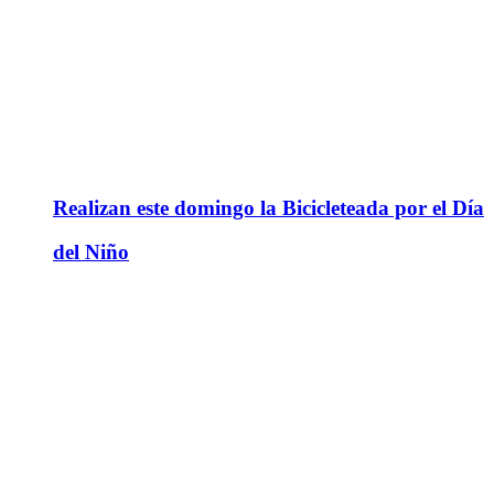
Realizan este domingo la Bicicleteada por el Día
del Niño