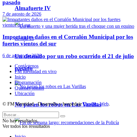
pasado
Almafuerte IV
7 de agosto de 2026
Importantes daños en el Corralón Municipal por los
fuertes vientos del sur
6 de agosto de 2026
Un detenido por un robo ocurrido el 21 de julio
Contáctenos
pasado
FM Identidad en vivo
Inicio
Programación
Quienes somos
Ubicación
© FM Identidad - Desarrollo y hospedaje
Desatec Web
.
No paran los robos en Las Varillas
No hay resultados.
Ver todos los ressultados
Inicio