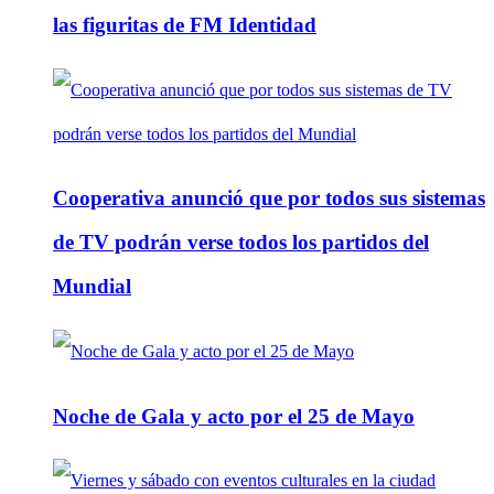
las figuritas de FM Identidad
Cooperativa anunció que por todos sus sistemas
de TV podrán verse todos los partidos del
Mundial
Noche de Gala y acto por el 25 de Mayo