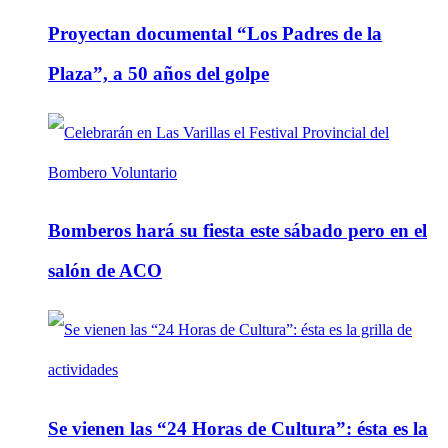
Proyectan documental “Los Padres de la
Plaza”, a 50 años del golpe
Bomberos hará su fiesta este sábado pero en el
salón de ACO
Se vienen las “24 Horas de Cultura”: ésta es la