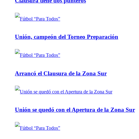
Clausura tiene dos punteros
Unión, campeón del Torneo Preparación
Arrancó el Clausura de la Zona Sur
Unión se quedó con el Apertura de la Zona Sur