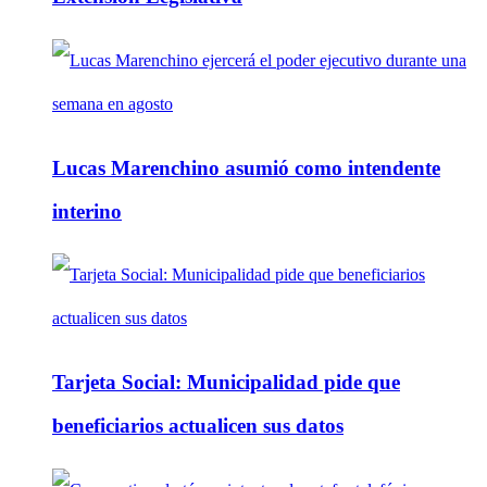
Lucas Marenchino asumió como intendente
interino
Tarjeta Social: Municipalidad pide que
beneficiarios actualicen sus datos