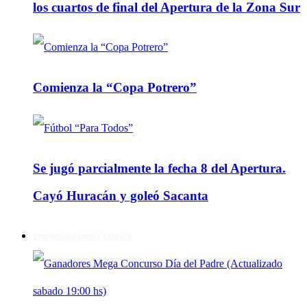
los cuartos de final del Apertura de la Zona Sur
Comienza la “Copa Potrero”
Se jugó parcialmente la fecha 8 del Apertura.
Cayó Huracán y goleó Sacanta
Entretenimiento y Cultura