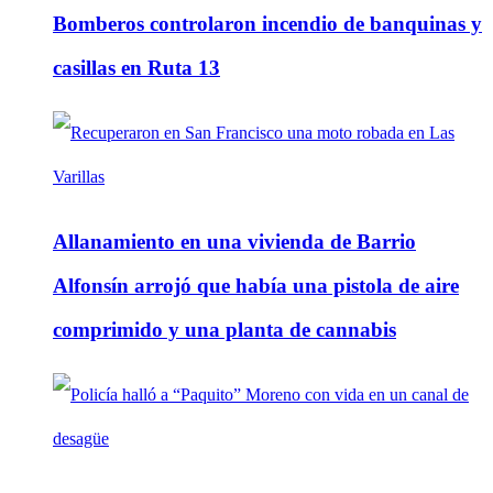
Bomberos controlaron incendio de banquinas y
casillas en Ruta 13
Allanamiento en una vivienda de Barrio
Alfonsín arrojó que había una pistola de aire
comprimido y una planta de cannabis