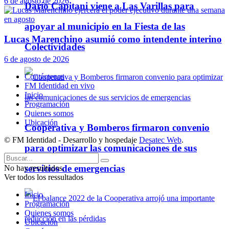
6 de agosto de 2026
Darío Capitani viene a Las Varillas para
apoyar al municipio en la Fiesta de las
Lucas Marenchino asumió como intendente interino
Colectividades
6 de agosto de 2026
Contáctenos
FM Identidad en vivo
Inicio
Programación
Quienes somos
Ubicación
Cooperativa y Bomberos firmaron convenio
© FM Identidad - Desarrollo y hospedaje
Desatec Web
.
para optimizar las comunicaciones de sus
servicios de emergencias
No hay resultados.
Ver todos los ressultados
Inicio
Programación
Quienes somos
Ubicación