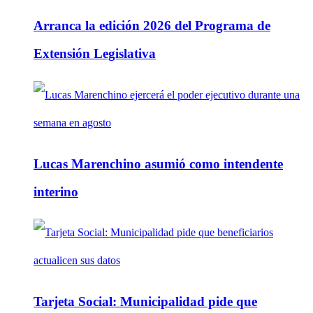
Arranca la edición 2026 del Programa de
Extensión Legislativa
Lucas Marenchino asumió como intendente
interino
Tarjeta Social: Municipalidad pide que