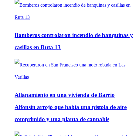
Bomberos controlaron incendio de banquinas y
casillas en Ruta 13
Allanamiento en una vivienda de Barrio
Alfonsín arrojó que había una pistola de aire
comprimido y una planta de cannabis