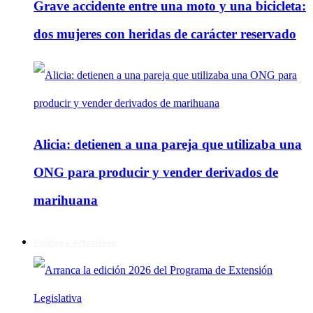
Grave accidente entre una moto y una bicicleta:
dos mujeres con heridas de carácter reservado
Alicia: detienen a una pareja que utilizaba una
ONG para producir y vender derivados de
marihuana
Política y Actualidad