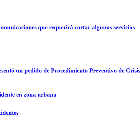
omunicaciones que requerirá cortar algunos servicios
resentó un pedido de Procedimiento Preventivo de Crisi
cidente en zona urbana
cidentes