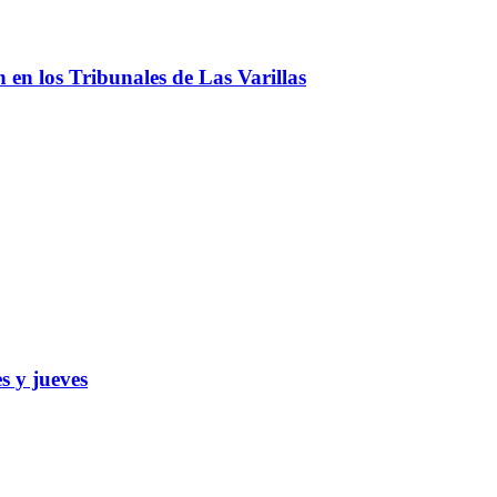
ón en los Tribunales de Las Varillas
s y jueves