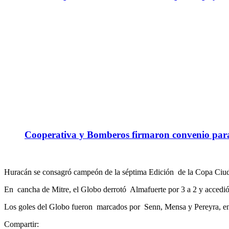
Cooperativa y Bomberos firmaron convenio para 
Huracán se consagró campeón de la séptima Edición de la Copa Ciuda
En cancha de Mitre, el Globo derrotó Almafuerte por 3 a 2 y accedió 
Los goles del Globo fueron marcados por Senn, Mensa y Pereyra, en 
Compartir: