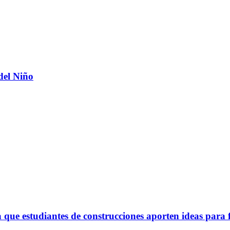
del Niño
ue estudiantes de construcciones aporten ideas para 