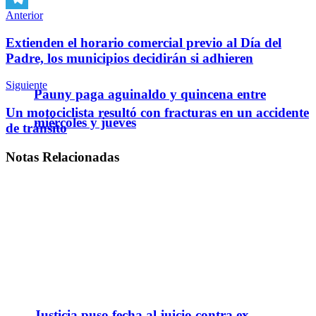
Anterior
Telegram
Extienden el horario comercial previo al Día del
Padre, los municipios decidirán si adhieren
Siguiente
Pauny paga aguinaldo y quincena entre
Un motociclista resultó con fracturas en un accidente
miércoles y jueves
de tránsito
Notas
Relacionadas
Justicia puso fecha al juicio contra ex