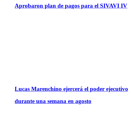
Aprobaron plan de pagos para el SIVAVI IV
Lucas Marenchino ejercerá el poder ejecutivo
durante una semana en agosto