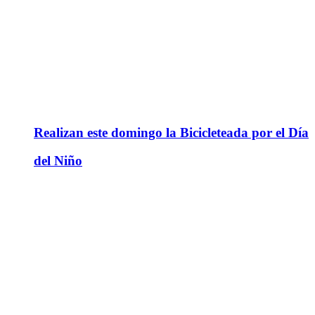
Realizan este domingo la Bicicleteada por el Día
del Niño