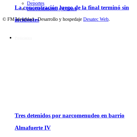
Deportes
La concentración luego de la final terminó sin
Entretenimiento y Cultura
incidentes
© FM Identidad - Desarrollo y hospedaje
Desatec Web
.
Policiales
Tres detenidos por narcomenudeo en barrio
Almafuerte IV