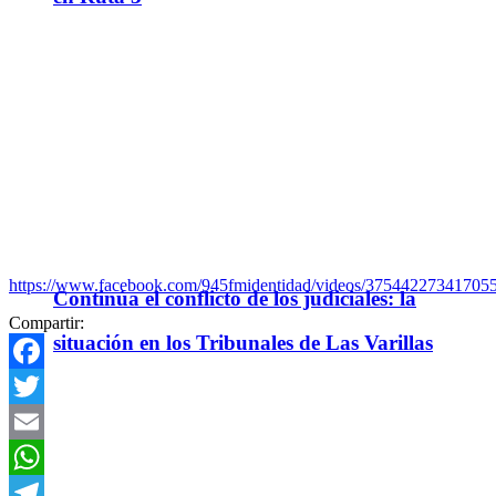
https://www.facebook.com/945fmidentidad/videos/375442273417055
Continúa el conflicto de los judiciales: la
Compartir:
situación en los Tribunales de Las Varillas
Facebook
Twitter
Email
WhatsApp