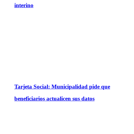
interino
Tarjeta Social: Municipalidad pide que
beneficiarios actualicen sus datos