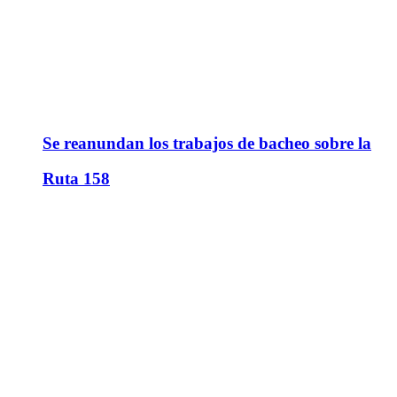
Se reanundan los trabajos de bacheo sobre la
Ruta 158