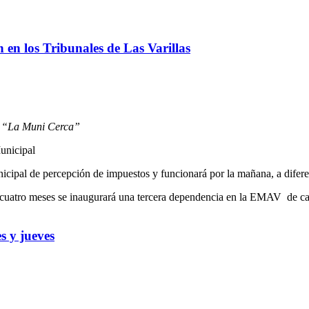
ón en los Tribunales de Las Varillas
e
“La Muni Cerca”
unicipal
nicipal de percepción de impuestos y funcionará por la mañana, a diferen
o cuatro meses se inaugurará una tercera dependencia en la EMAV de 
s y jueves