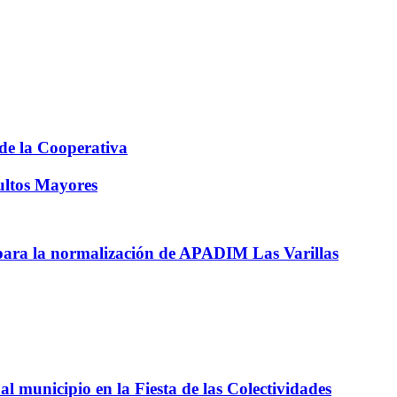
 de la Cooperativa
ultos Mayores
 para la normalización de APADIM Las Varillas
l municipio en la Fiesta de las Colectividades