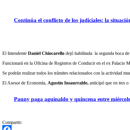
Continúa el conflicto de los judiciales: la situaci
El Intendente
Daniel Chiocarello
dejó habilitada la segunda boca d
Funcionará en la Oficina de Registros de Conducir en el ex Palacio M
Se podrán realizar todos los trámites relacionados con la actividad mu
El Asesor de Economía,
Agustín Insaurralde,
anticipó que en tres 
Pauny paga aguinaldo y quincena entre miércole
Compartir: