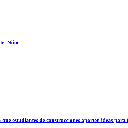
del Niño
ue estudiantes de construcciones aporten ideas para 