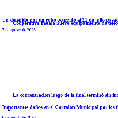
Un detenido por un robo ocurrido el 21 de julio pasa
Cooperativa instala nuevo equipamiento de telec
7 de agosto de 2026
La concentración luego de la final terminó sin in
Importantes daños en el Corralón Municipal por los fu
Policiales
6 de agosto de 2026