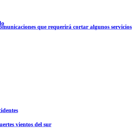
do
omunicaciones que requerirá cortar algunos servicios
cidentes
ertes vientos del sur