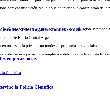
 dona para esa institución y aún no se ha iniciado la construcción de l
a incidencia de drogas en autores de delitos
 fue la Autorización para un proyecto integral de ampliación y remodel
ecimiento de Barrio Central Argentino
iva en una escuela privada con fondos de programas provinciales
 aprobaban este proyecto de ampliación debido a que la escuela El Aman
ntos en pocas horas
rvino la Policía Científica