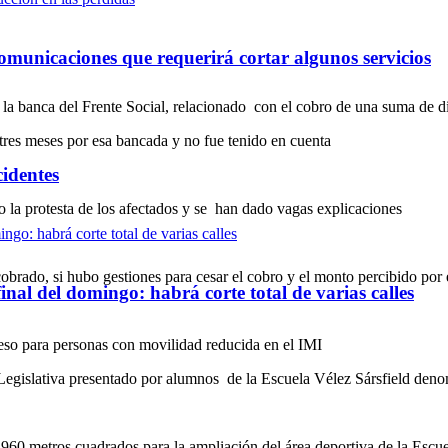
omunicaciones que requerirá cortar algunos servicios
la banca del Frente Social, relacionado con el cobro de una suma de di
tres meses por esa bancada y no fue tenido en cuenta
cidentes
o la protesta de los afectados y se han dado vagas explicaciones
cobrado, si hubo gestiones para cesar el cobro y el monto percibido por e
inal del domingo: habrá corte total de varias calles
eso para personas con movilidad reducida en el IMI
Legislativa presentado por alumnos de la Escuela Vélez Sársfield den
960 metros cuadrados para la ampliación del área deportiva de la Escue