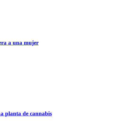
era a una mujer
na planta de cannabis