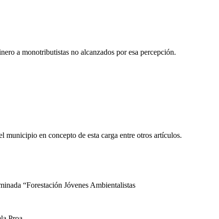
nero a monotributistas no alcanzados por esa percepción.
l municipio en concepto de esta carga entre otros artículos.
ominada “Forestación Jóvenes Ambientalistas
la Proa.