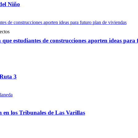
del Niño
ue estudiantes de construcciones aporten ideas para 
 Ruta 3
ón en los Tribunales de Las Varillas