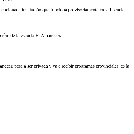
a mencionada institución que funciona provisoriamente en la Escuela
ación de la escuela El Amanecer.
ecer, pese a ser privada y va a recibir programas provinciales, es la