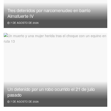
Tres detenidos por narcomenudeo en barrio
Almafuerte IV
7 DE AGOSTO DE 2026
Un detenido por un robo ocurrido el 21 de julio
pasado
7 DE AGOSTO DE 2026