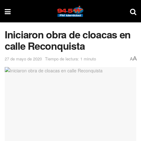
Iniciaron obra de cloacas en
calle Reconquista
A
27 de mayo de 2020
Tiempo de lectura: 1 minuto
A